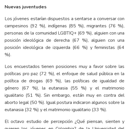
Nuevas juventudes
Los jóvenes estarían dispuestos a sentarse a conversar con
campesinos (92 %), indígenas (85 %), migrantes (76 %),
personas de la comunidad LGBTIQ+ (69 %), alguien con una
posición ideológica de derecha (67 %), alguien con una
posición ideológica de izquierda (66 %) y feministas (64
%).
Los encuestados tienen posiciones muy a favor sobre las
políticas pro paz (72 %), el enfoque de salud pública en la
política de drogas (69 %), las políticas de igualdad de
género (67 %), la eutanasia (55 %) y el matrimonio
igualitario (51 %). Sin embargo, están muy en contra del
aborto legal (50 %). Igual postura indicaron algunos sobre la
eutanasia (32 %) y el matrimonio igualitario (33 %).
El octavo estudio de percepción ¿Qué piensan, sienten y
quieren los jóvenes en Colombia? de la Universidad del