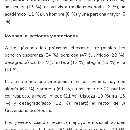
una mujer (13 %), un activista medioambiental (12 %), un
académico (11 %), un hombre (6 %) y una persona mayor (5
%).
Jóvenes, elecciones y emociones
A los jóvenes las próximas elecciones regionales les
generan esperanza (54 %), sorpresa (47 %), miedo (28 %),
desagrado/asco (22 %), tristeza (17 %), alegría (16 %) e ira
(11 %).
Las emociones que predominan en los jóvenes hoy son
alegría (67 %), sorpresa (61 %, un ascenso de 22 puntos
con respecto a mayo), miedo (21 %), tristeza (19 %), ira (13
%) y desagrado/asco (12 %), resaltó el rector de la
Universidad del Rosario.
Los jóvenes cuando necesitan apoyo emocional acuden
principalmente a la familia (61 %), luego a la pareja (28 %),