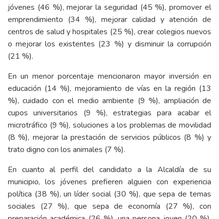
jóvenes (46 %), mejorar la seguridad (45 %), promover el
emprendimiento (34 %), mejorar calidad y atención de
centros de salud y hospitales (25 %), crear colegios nuevos
o mejorar los existentes (23 %) y disminuir la corrupción
(21 %).
En un menor porcentaje mencionaron mayor inversión en
educación (14 %), mejoramiento de vías en la región (13
%), cuidado con el medio ambiente (9 %), ampliación de
cupos universitarios (9 %), estrategias para acabar el
microtráfico (9 %), soluciones a los problemas de movilidad
(8 %), mejorar la prestación de servicios públicos (8 %) y
trato digno con los animales (7 %).
En cuanto al perfil del candidato a la Alcaldía de su
municipio, los jóvenes prefieren alguien con experiencia
política (38 %), un líder social (30 %), que sepa de temas
sociales (27 %), que sepa de economía (27 %), con
preparación académica (26 %), una persona joven (20 %),