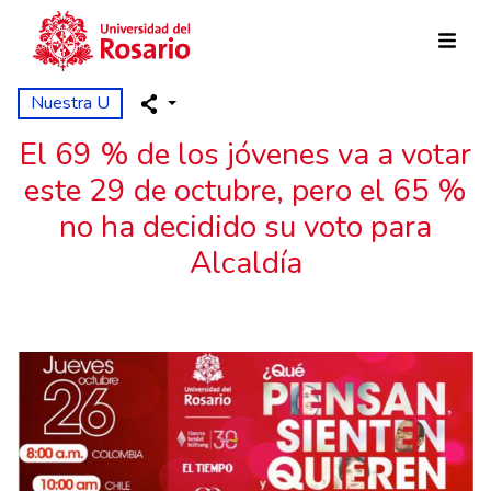
Pasar al contenido principal
Nuestra U
El 69 % de los jóvenes va a votar
este 29 de octubre, pero el 65 %
no ha decidido su voto para
Alcaldía