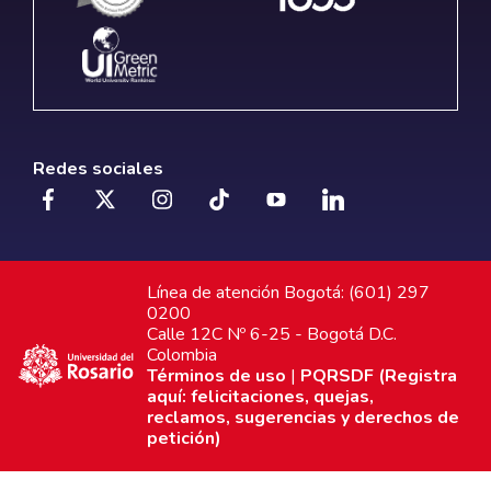
Redes sociales
Línea de atención Bogotá: (601) 297
0200
Calle 12C Nº 6-25 - Bogotá D.C.
Colombia
Términos de uso
|
PQRSDF (Registra
aquí: felicitaciones, quejas,
reclamos, sugerencias y derechos de
petición)