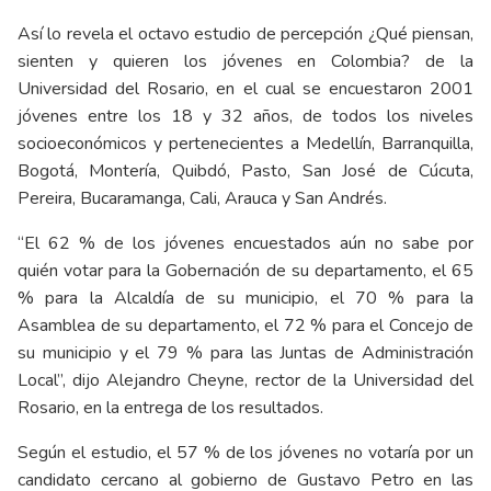
Así lo revela el octavo estudio de percepción ¿Qué piensan,
sienten y quieren los jóvenes en Colombia? de la
Universidad del Rosario, en el cual se encuestaron 2001
jóvenes entre los 18 y 32 años, de todos los niveles
socioeconómicos y pertenecientes a Medellín, Barranquilla,
Bogotá, Montería, Quibdó, Pasto, San José de Cúcuta,
Pereira, Bucaramanga, Cali, Arauca y San Andrés.
“El 62 % de los jóvenes encuestados aún no sabe por
quién votar para la Gobernación de su departamento, el 65
% para la Alcaldía de su municipio, el 70 % para la
Asamblea de su departamento, el 72 % para el Concejo de
su municipio y el 79 % para las Juntas de Administración
Local”, dijo Alejandro Cheyne, rector de la Universidad del
Rosario, en la entrega de los resultados.
Según el estudio, el 57 % de los jóvenes no votaría por un
candidato cercano al gobierno de Gustavo Petro en las