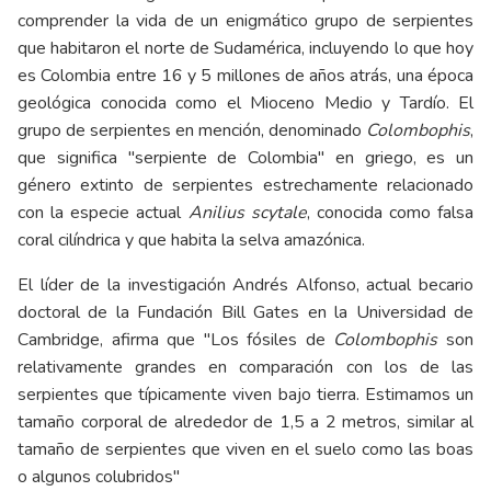
comprender la vida de un enigmático grupo de serpientes
que habitaron el norte de Sudamérica, incluyendo lo que hoy
es Colombia entre 16 y 5 millones de años atrás, una época
geológica conocida como el Mioceno Medio y Tardío. El
grupo de serpientes en mención, denominado
Colombophis
,
que significa "serpiente de Colombia" en griego, es un
género extinto de serpientes estrechamente relacionado
con la especie actual
Anilius scytale
, conocida como falsa
coral cilíndrica y que habita la selva amazónica.
El líder de la investigación Andrés Alfonso, actual becario
doctoral de la Fundación Bill Gates en la Universidad de
Cambridge, afirma que "Los fósiles de
Colombophis
son
relativamente grandes en comparación con los de las
serpientes que típicamente viven bajo tierra. Estimamos un
tamaño corporal de alrededor de 1,5 a 2 metros, similar al
tamaño de serpientes que viven en el suelo como las boas
o algunos colubridos"