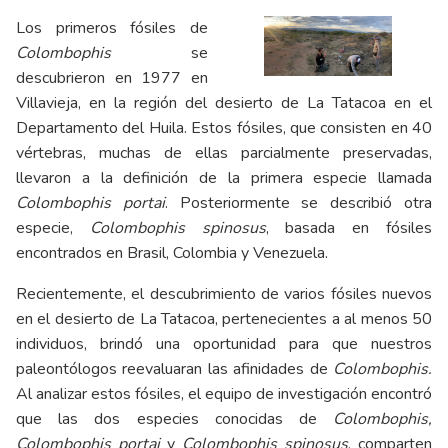
Los primeros fósiles de
Colombophis
se
descubrieron en 1977 en
Villavieja, en la región del desierto de La Tatacoa en el
Departamento del Huila. Estos fósiles, que consisten en 40
vértebras, muchas de ellas parcialmente preservadas,
llevaron a la definición de la primera especie llamada
Colombophis portai
. Posteriormente se describió otra
especie,
Colombophis spinosus
, basada en fósiles
encontrados en Brasil, Colombia y Venezuela.
Recientemente, el descubrimiento de varios fósiles nuevos
en el desierto de La Tatacoa, pertenecientes a al menos 50
individuos, brindó una oportunidad para que nuestros
paleontólogos reevaluaran las afinidades de
Colombophis.
Al analizar estos fósiles, el equipo de investigación encontró
que las dos especies conocidas de
Colombophis,
Colombophis portai
y
Colombophis spinosus
, comparten