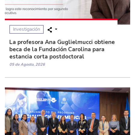
Investigación
La profesora Ana Guglielmucci obtiene
beca de la Fundación Carolina para
estancia corta postdoctoral
05 de Agosto, 2026