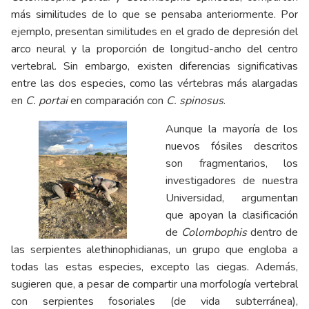
más similitudes de lo que se pensaba anteriormente. Por
ejemplo, presentan similitudes en el grado de depresión del
arco neural y la proporción de longitud-ancho del centro
vertebral. Sin embargo, existen diferencias significativas
entre las dos especies, como las vértebras más alargadas
en
C. portai
en comparación con
C. spinosus
.
Aunque la mayoría de los
nuevos fósiles descritos
son fragmentarios, los
investigadores de nuestra
Universidad, argumentan
que apoyan la clasificación
de
Colombophis
dentro de
las serpientes alethinophidianas, un grupo que engloba a
todas las estas especies, excepto las ciegas. Además,
sugieren que, a pesar de compartir una morfología vertebral
con serpientes fosoriales (de vida subterránea),