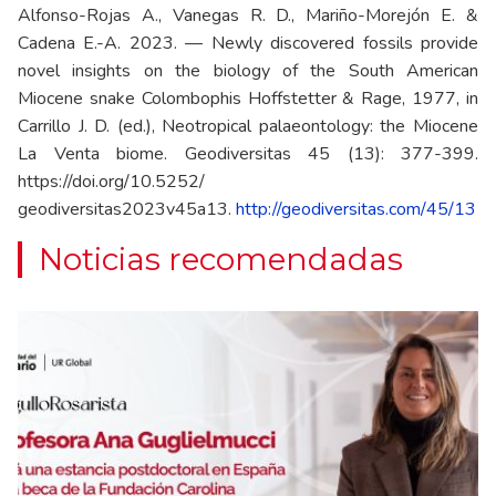
Alfonso-Rojas A., Vanegas R. D., Mariño-Morejón E. &
Cadena E.-A. 2023. — Newly discovered fossils provide
novel insights on the biology of the South American
Miocene snake Colombophis Hoffstetter & Rage, 1977, in
Carrillo J. D. (ed.), Neotropical palaeontology: the Miocene
La Venta biome. Geodiversitas 45 (13): 377-399.
https://doi.org/10.5252/
geodiversitas2023v45a13.
http://geodiversitas.com/45/13
Noticias recomendadas