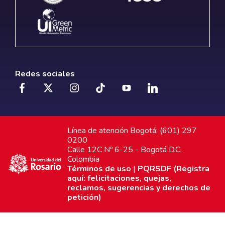
Redes sociales
Línea de atención Bogotá: (601) 297
0200
Calle 12C Nº 6-25 - Bogotá D.C.
Colombia
Términos de uso
|
PQRSDF (Registra
aquí: felicitaciones, quejas,
reclamos, sugerencias y derechos de
petición)