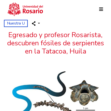
Pasar al contenido principal
Nuestra U
Egresado y profesor Rosarista,
descubren fósiles de serpientes
en la Tatacoa, Huila