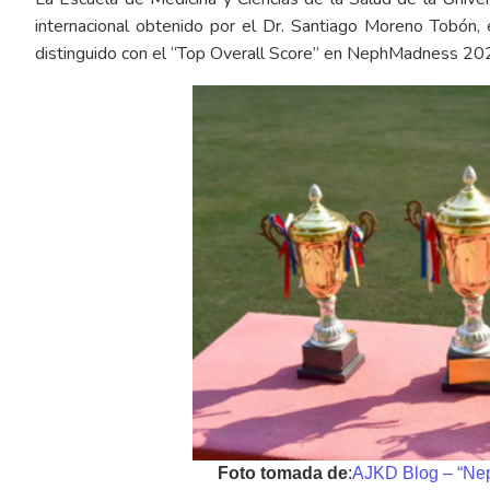
internacional obtenido por el Dr. Santiago Moreno Tobón,
distinguido con el “Top Overall Score” en NephMadness 20
Foto tomada de
:
AJKD Blog – “Ne