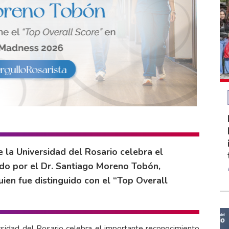
e la Universidad del Rosario celebra el
ido por el Dr. Santiago Moreno Tobón,
uien fue distinguido con el “Top Overall
rsidad del Rosario celebra el importante reconocimiento