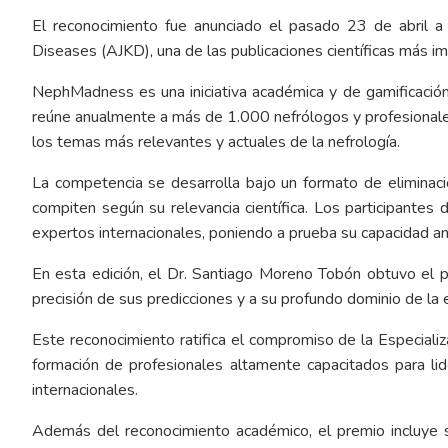
El reconocimiento fue anunciado el pasado 23 de abril a 
Diseases (AJKD), una de las publicaciones científicas más im
NephMadness es una iniciativa académica y de gamificación
reúne anualmente a más de 1.000 nefrólogos y profesionales 
los temas más relevantes y actuales de la nefrología.
La competencia se desarrolla bajo un formato de eliminaci
compiten según su relevancia científica. Los participantes
expertos internacionales, poniendo a prueba su capacidad anal
En esta edición, el Dr. Santiago Moreno Tobón obtuvo el p
precisión de sus predicciones y a su profundo dominio de la ev
Este reconocimiento ratifica el compromiso de la Especializ
formación de profesionales altamente capacitados para lid
internacionales.
Además del reconocimiento académico, el premio incluye sus