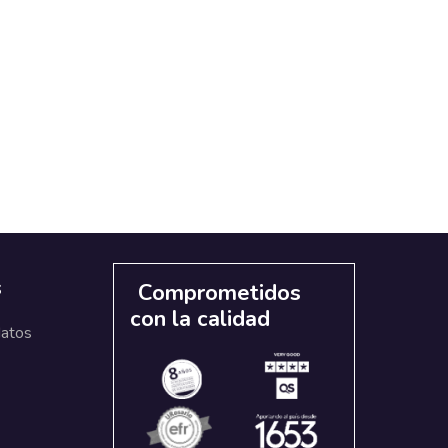
s
Comprometidos
con la calidad
datos