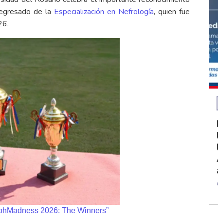
 egresado de la
Especialización en Nefrología
, quien fue
26.
phMadness 2026: The Winners”