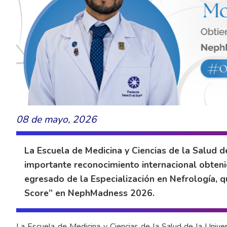
08 de mayo, 2026
La Escuela de Medicina y Ciencias de la Salud d
importante reconocimiento internacional obten
egresado de la Especialización en Nefrología, q
Score” en NephMadness 2026.
La Escuela de Medicina y Ciencias de la Salud de la Unive