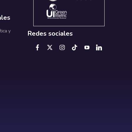
ales
tica y
Redes sociales