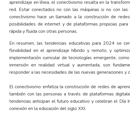
aprendizaje en línea, el conectivismo resalta en la transform
red. Estar conectados no con las máquinas si no con las
conectivismo hace un llamado a la construcción de redes 
posibilidades de internet y de plataformas propicias par
rápida y fluida con otras personas.
En resumen, las tendencias educativas para 2024 se cent
flexibilidad en el aprendizaje híbrido y remoto, y optimiz
implementación curricular de tecnologías emergente, como in
inmersión en realidad virtual y aumentada, son fundamen
responder a las necesidades de las nuevas generaciones y d
El conectivismo enfatiza la construcción de redes de aprend
también con las personas a través de plataformas digitale
tendencias anticipan el futuro educativo y celebran el Día I
conexión en la educación del siglo XXI.