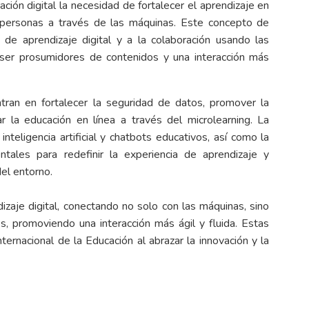
ación digital la necesidad de fortalecer el aprendizaje en
 personas a través de las máquinas. Este concepto de
de aprendizaje digital y a la colaboración usando las
a ser prosumidores de contenidos y una interacción más
ran en fortalecer la seguridad de datos, promover la
ar la educación en línea a través del microlearning. La
teligencia artificial y chatbots educativos, así como la
tales para redefinir la experiencia de aprendizaje y
el entorno.
izaje digital, conectando no solo con las máquinas, sino
s, promoviendo una interacción más ágil y fluida. Estas
nternacional de la Educación al abrazar la innovación y la