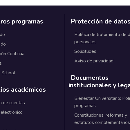
ros programas
Protección de dato
ado
Política de tratamiento de 
personales
ado
Solicitudes
ión Continua
Aviso de privacidad
s
 School
Documentos
institucionales y leg
cios académicos
Bienestar Universitario: Polí
n de cuentas
programas
 electrónico
Constituciones, reformas y
estatutos complementarios