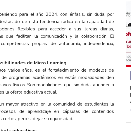
d
eniendo para el año 2024, con énfasis, sin duda, por
Lo destacado de esta tendencia radica en la capacidad de
pciones flexibles para acceder a sus tareas diarias,
s que facilitan la comunicación y la colaboración. El
 competencias propias de autonomía, independencia,
osibilidades de Micro Learning
ace varios años, es el fortalecimiento de modelos de
ción de programas académicos en estás modalidades den
arios físicos. Son modalidades que, sin duda, atienden a
nes la oferta educativa actual.
 un mayor atractivo en la comunidad de estudiantes la
rocesos de aprendizaje en cápsulas de contenidos
cortos, pero si dejar su rigurosidad.
tbots educativos