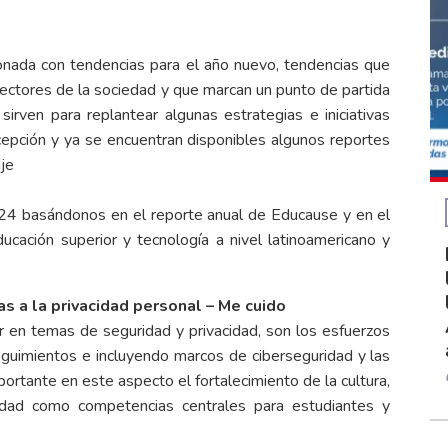
ionada con tendencias para el año nuevo, tendencias que
ectores de la sociedad y que marcan un punto de partida
irven para replantear algunas estrategias e iniciativas
cepción y ya se encuentran disponibles algunos reportes
je
024 basándonos en el reporte anual de Educause y en el
cación superior y tecnología a nivel latinoamericano y
s a la privacidad personal – Me cuido
 en temas de seguridad y privacidad, son los esfuerzos
seguimientos e incluyendo marcos de ciberseguridad y las
ortante en este aspecto el fortalecimiento de la cultura,
idad como competencias centrales para estudiantes y