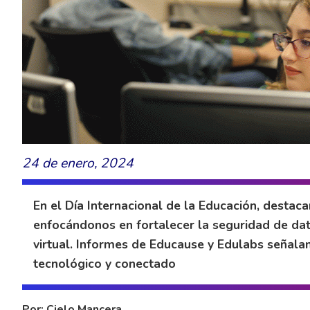
24 de enero, 2024
En el Día Internacional de la Educación, desta
enfocándonos en fortalecer la seguridad de dat
virtual. Informes de Educause y Edulabs señalan
tecnológico y conectado
Por: Cielo Mancera