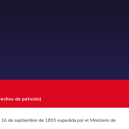
rechos de petición)
 del 16 de septiembre de 1895 expedida por el Ministerio de