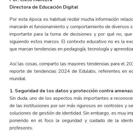
Directora de Educación Digital
Por esta época es habitual recibir mucha información relac
marcarán el funcionamiento y comportamiento de diversos s
importante para la toma de decisiones y por qué no, que s
siguiendo estos marcos. El contexto educativo no es la ex
que marcan tendencias en pedagogía, tecnología y aprendiza
Así las cosas, comparto las mayores tendencias para el 2
reporte de tendencias 2024 de Edulabs, referentes en edu
mundial.
1. Seguridad de los datos y protección contra amenaza
Sin duda, uno de los aspectos más importantes a reconocer
de las instituciones por ser más rigurosos en controles y 
soluciones de gestión de identidad. Sin embargo, es muy imp
poniendo en el foco la seguridad y cuidado de la ident
profesores.