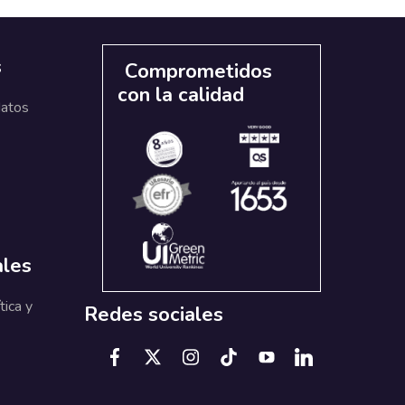
s
Comprometidos
con la calidad
datos
ales
tica y
Redes sociales