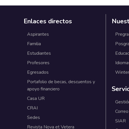
Enlaces directos
Nuest
Aspirantes
Pregr
Familia
Posgr
Estudiantes
Educac
Profesores
Idioma
Egresados
Winter
Portafolio de becas, descuentos y
Servi
apoyo financiero
Casa UR
Gestió
CRAI
Correo
Sedes
SIAR
Revista Nova et Vetera