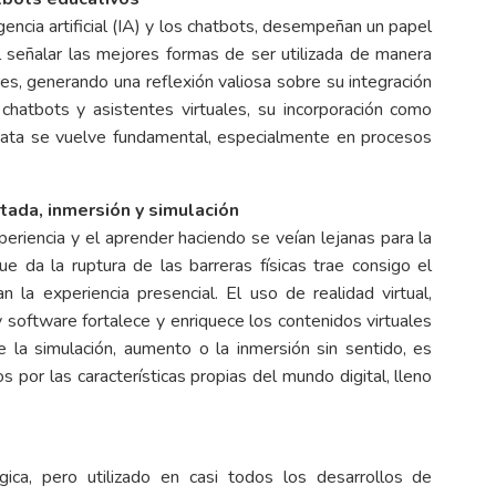
gencia artificial (IA) y los chatbots, desempeñan un papel
 al señalar las mejores formas de ser utilizada de manera
es, generando una reflexión valiosa sobre su integración
s chatbots y asistentes virtuales, su incorporación como
iata se vuelve fundamental, especialmente en procesos
ntada, inmersión y simulación
riencia y el aprender haciendo se veían lejanas para la
e da la ruptura de las barreras físicas trae consigo el
 la experiencia presencial. El uso de realidad virtual,
y software fortalece y enriquece los contenidos virtuales
de la simulación, aumento o la inmersión sin sentido, es
por las características propias del mundo digital, lleno
ca, pero utilizado en casi todos los desarrollos de