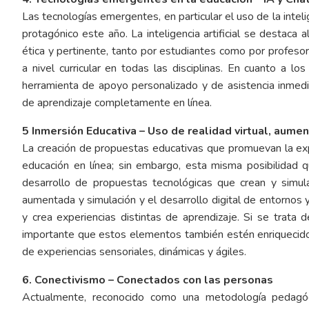
Las tecnologías emergentes, en particular el uso de la inteli
protagónico este año. La inteligencia artificial se destaca
ética y pertinente, tanto por estudiantes como por profesor
a nivel curricular en todas las disciplinas. En cuanto a lo
herramienta de apoyo personalizado y de asistencia inmed
de aprendizaje completamente en línea.
5 Inmersión Educativa – Uso de realidad virtual, aume
La creación de propuestas educativas que promuevan la expe
educación en línea; sin embargo, esta misma posibilidad qu
desarrollo de propuestas tecnológicas que crean y simulan
aumentada y simulación y el desarrollo digital de entornos 
y crea experiencias distintas de aprendizaje. Si se trata 
importante que estos elementos también estén enriquecidos 
de experiencias sensoriales, dinámicas y ágiles.
6. Conectivismo – Conectados con las personas
Actualmente, reconocido como una metodología pedagógi