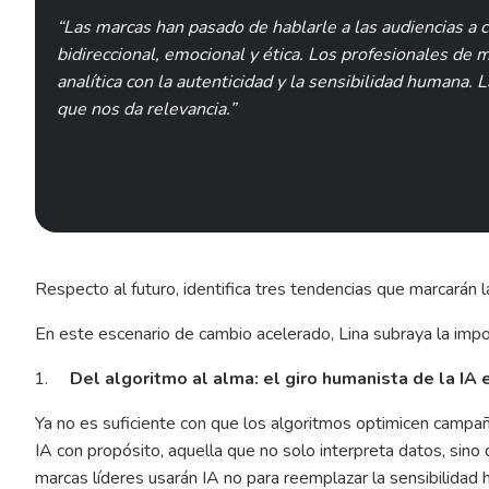
“Las marcas han pasado de hablarle a las audiencias a 
bidireccional, emocional y ética. Los profesionales de m
analítica con la autenticidad y la sensibilidad humana. L
que nos da relevancia.”
Respecto al futuro, identifica tres tendencias que marcarán 
En este escenario de cambio acelerado, Lina subraya la impor
Del algoritmo al alma: el giro humanista de la IA 
Ya no es suficiente con que los algoritmos optimicen campa
IA con propósito, aquella que no solo interpreta datos, sin
marcas líderes usarán IA no para reemplazar la sensibilidad h