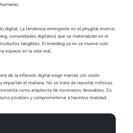
e humanas.
o digital. La tendencia emergente es el phygital inverso,
ing, comunidades digitales) que se materializan en el
productos tangibles. El branding ya no se mueve solo
ama espacio en la vida real.
era de la inflexión digital exige marcas con visión
y impactan el mañana. No se trata de reportar métricas
e presenta como arquitecta de escenarios deseables. Es
r futuros posibles y comprometerse a hacerlos realidad.