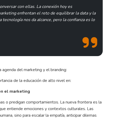
conversar con ellas. La conexión hoy es
arketing enfrentan el reto de equilibrar la data y la
a tecnología nos da alcance, pero la confianza es lo
la agenda del marketing y el branding:
tancia de la educación de alto nivel en:
en el marketing
ñas o predigan comportamientos. La nueva frontera es la
o que entiende emociones y contextos culturales. Las
umana, sino para escalar la empatía, anticipar dilemas