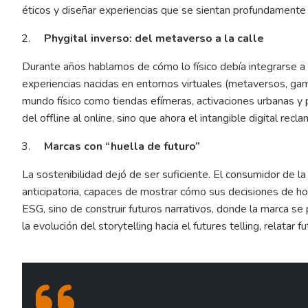
éticos y diseñar experiencias que se sientan profundament
Phygital inverso: del metaverso a la calle
Durante años hablamos de cómo lo físico debía integrarse a l
experiencias nacidas en entornos virtuales (metaversos, gam
mundo físico como tiendas efímeras, activaciones urbanas y 
del offline al online, sino que ahora el intangible digital recl
Marcas con “huella de futuro”
La sostenibilidad dejó de ser suficiente. El consumidor de la 
anticipatoria, capaces de mostrar cómo sus decisiones de ho
ESG, sino de construir futuros narrativos, donde la marca s
la evolución del storytelling hacia el futures telling, relata