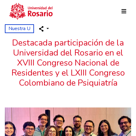
Pasar al contenido principal
Nuestra U
Destacada participación de la
Universidad del Rosario en el
XVIII Congreso Nacional de
Residentes y el LXIII Congreso
Colombiano de Psiquiatría