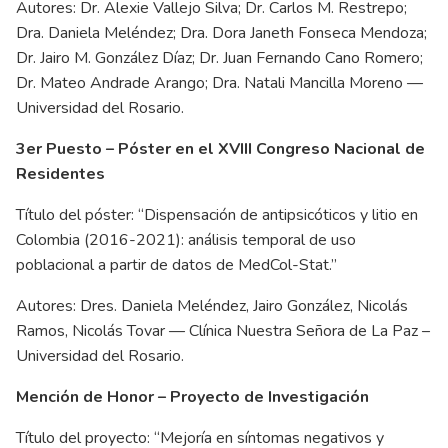
Autores: Dr. Alexie Vallejo Silva; Dr. Carlos M. Restrepo;
Dra. Daniela Meléndez; Dra. Dora Janeth Fonseca Mendoza;
Dr. Jairo M. González Díaz; Dr. Juan Fernando Cano Romero;
Dr. Mateo Andrade Arango; Dra. Natali Mancilla Moreno —
Universidad del Rosario.
3er Puesto – Póster en el XVIII Congreso Nacional de
Residentes
Título del póster: “Dispensación de antipsicóticos y litio en
Colombia (2016-2021): análisis temporal de uso
poblacional a partir de datos de MedCol-Stat.”
Autores: Dres. Daniela Meléndez, Jairo González, Nicolás
Ramos, Nicolás Tovar — Clínica Nuestra Señora de La Paz –
Universidad del Rosario.
Mención de Honor – Proyecto de Investigación
Título del proyecto: “Mejoría en síntomas negativos y