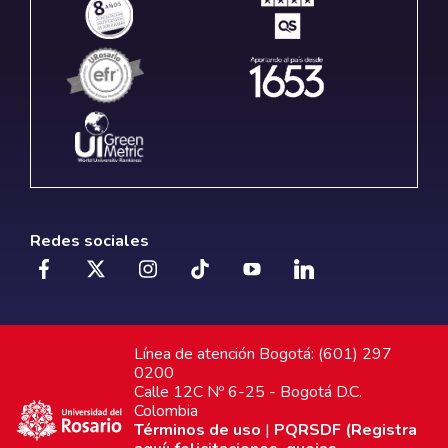
Redes sociales
Línea de atención Bogotá: (601) 297
0200
Calle 12C Nº 6-25 - Bogotá D.C.
Colombia
Términos de uso
|
PQRSDF (Registra