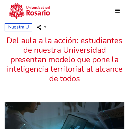
Pasar al contenido principal
Nuestra U
Del aula a la acción: estudiantes
de nuestra Universidad
presentan modelo que pone la
inteligencia territorial al alcance
de todos