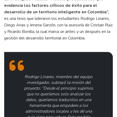
evidencia los factores críticos de éxito para el
desarrollo de un territorio inteligente en Colombia”,
es una tesis que lideraron los estudiantes Rodrigo Linares,
Diego Arias y Jimena Garzón, con la asesoría de Cristian Ruiz
y Ricardo Bonilla, la cual marca un antes y un después en la
gestión del desarrollo territorial en Colombia.
Rodrigo Linares, miembro del equipo
investigador, subrayó la misión del
proyecto: “Desde el principio supimos
que no queríamos solo analizar los
datos, queríamos traducirlos en una
herramienta que empodere a los
administradores locales y les dé una
guía clara para actuar. Este modelo