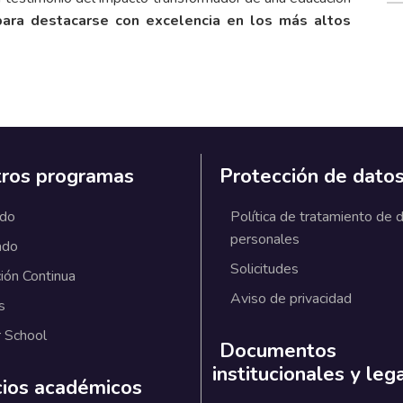
para destacarse con excelencia en los más altos
ros programas
Protección de dato
ado
Política de tratamiento de 
personales
ado
Solicitudes
ión Continua
Aviso de privacidad
s
 School
Documentos
institucionales y leg
cios académicos