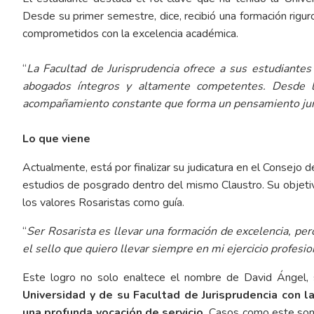
Desde su primer semestre, dice, recibió una formación rig
comprometidos con la excelencia académica.
“
La Facultad de Jurisprudencia ofrece a sus estudiante
abogados íntegros y altamente competentes. Desde l
acompañamiento constante que forma un pensamiento juríd
Lo que viene
Actualmente, está por finalizar su judicatura en el Consejo
estudios de posgrado dentro del mismo Claustro. Su objeti
los valores Rosaristas como guía.
“
Ser Rosarista es llevar una formación de excelencia, pe
el sello que quiero llevar siempre en mi ejercicio profesio
Este logro no solo enaltece el nombre de David Ángel,
Universidad y de su Facultad de Jurisprudencia con l
una profunda vocación de servicio.
Casos como este son 