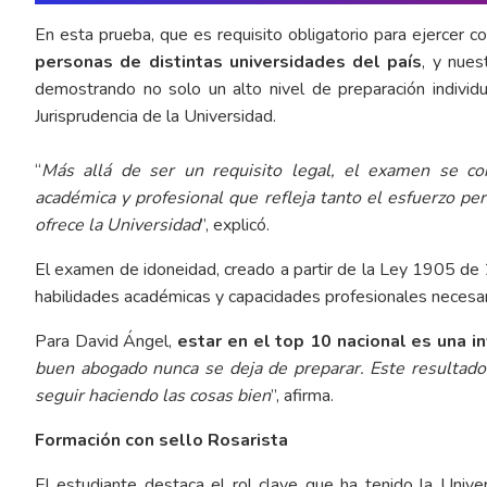
En esta prueba, que es requisito obligatorio para ejercer 
personas de distintas universidades del país
, y nues
demostrando no solo un alto nivel de preparación individ
Jurisprudencia de la Universidad.
“
Más allá de ser un requisito legal, el examen se co
académica y profesional que refleja tanto el esfuerzo p
ofrece la Universidad
”, explicó.
El examen de idoneidad, creado a partir de la Ley 1905 de
habilidades académicas y capacidades profesionales necesaria
Para David Ángel,
estar en el top 10 nacional es una 
buen abogado nunca se deja de preparar. Este resultado
seguir haciendo las cosas bien
”, afirma.
Formación con sello Rosarista
El estudiante destaca el rol clave que ha tenido la Unive