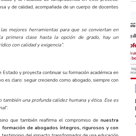
urosa y de calidad, acompañada de un cuerpo de docentes
s las mejores herramientas para que se conviertan en
a primera clase hasta la opción de grado, hay un
ico con calidad y exigencia”
.
 de Estado y proyecta continuar su formación académica en
vo es claro: seguir creciendo como abogado, siempre con
ro también una profunda calidez humana y ética. Ese es
nal
”.
 sino que también reafirma el compromiso de
nuestra
a formación de abogados íntegros, rigurosos y con
testimonio del impacto transformador de una educación