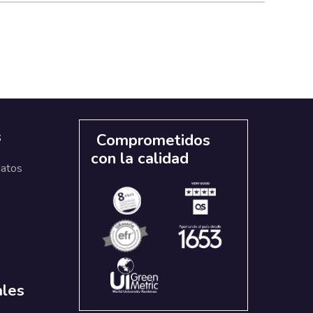
s
Comprometidos
con la calidad
datos
ales