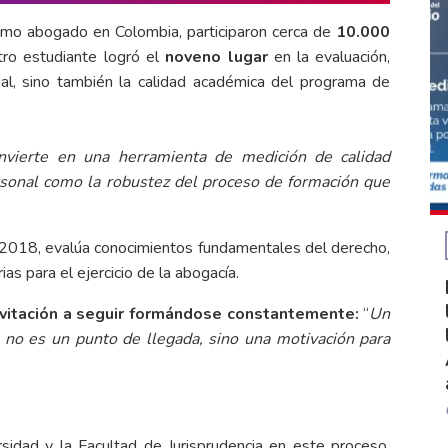
como abogado en Colombia, participaron cerca de
10.000
tro estudiante logró el
noveno lugar
en la evaluación,
ual, sino también la calidad académica del programa de
nvierte en una herramienta de medición de calidad
ersonal como la robustez del proceso de formación que
 2018, evalúa conocimientos fundamentales del derecho,
s para el ejercicio de la abogacía.
invitación a seguir formándose constantemente:
“
Un
 no es un punto de llegada, sino una motivación para
rsidad y la Facultad de Jurisprudencia en este proceso.