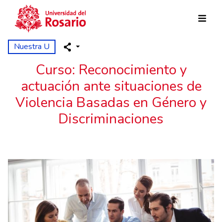
Pasar al contenido principal
Nuestra U
Curso: Reconocimiento y
actuación ante situaciones de
Violencia Basadas en Género y
Discriminaciones