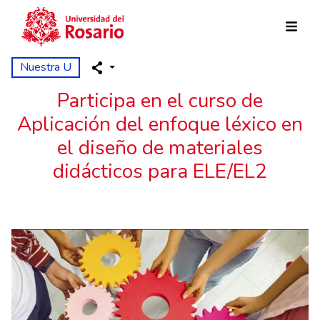
Pasar al contenido principal
Nuestra U
Participa en el curso de
Aplicación del enfoque léxico en
el diseño de materiales
didácticos para ELE/EL2