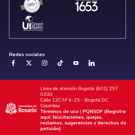
Redes sociales
Línea de atención Bogotá: (601) 297
0200
Calle 12C Nº 6-25 - Bogotá D.C.
Colombia
Términos de uso
|
PQRSDF (Registra
aquí: felicitaciones, quejas,
reclamos, sugerencias y derechos de
petición)