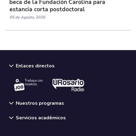
beca de la Fundación Carolina para
estancia corta postdoctoral
05 de Agosto, 2026
Enlaces directos
Trabaja con
nosotros.
Nuestros programas
Servicios académicos
Normativas y políticas institucionales