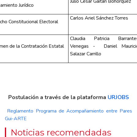
Julio César Gaitán Bohorquez
amiento Jurídico
Carlos Ariel Sánchez Torres
ho Constitucional Electoral
Claudia Patricia Barrante
men de la Contratación Estatal
Venegas -
Daniel Maurici
Salazar Carrillo
Postulación a través de la plataforma
URJOBS
Reglamento Programa de Acompañamiento entre Pares
Gui-ARTE
Noticias recomendadas