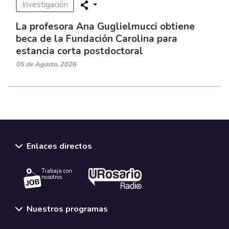
Investigación
La profesora Ana Guglielmucci obtiene
beca de la Fundación Carolina para
estancia corta postdoctoral
05 de Agosto, 2026
Enlaces directos
Trabaja con
nosotros.
Nuestros programas