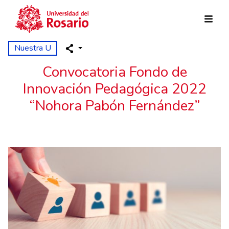
Pasar al contenido principal
Nuestra U
Convocatoria Fondo de
Innovación Pedagógica 2022
“Nohora Pabón Fernández”