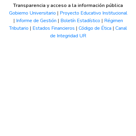
Transparencia y acceso a la información pública
Gobierno Universitario
|
Proyecto Educativo Institucional
|
Informe de Gestión
|
Boletín Estadístico
|
Régimen
Tributario
|
Estados Financieros
|
Código de Ética
|
Canal
de Integridad UR