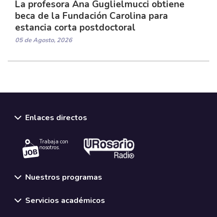
La profesora Ana Guglielmucci obtiene
beca de la Fundación Carolina para
estancia corta postdoctoral
05 de Agosto, 2026
Enlaces directos
Trabaja con
nosotros.
Nuestros programas
Servicios académicos