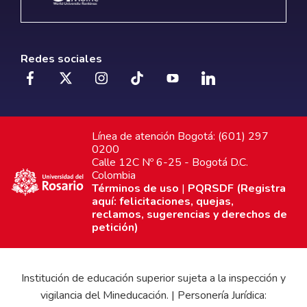
Redes sociales
Línea de atención Bogotá: (601) 297
0200
Calle 12C Nº 6-25 - Bogotá D.C.
Colombia
Términos de uso
|
PQRSDF (Registra
aquí: felicitaciones, quejas,
reclamos, sugerencias y derechos de
petición)
Institución de educación superior sujeta a la inspección y
vigilancia del Mineducación. | Personería Jurídica: