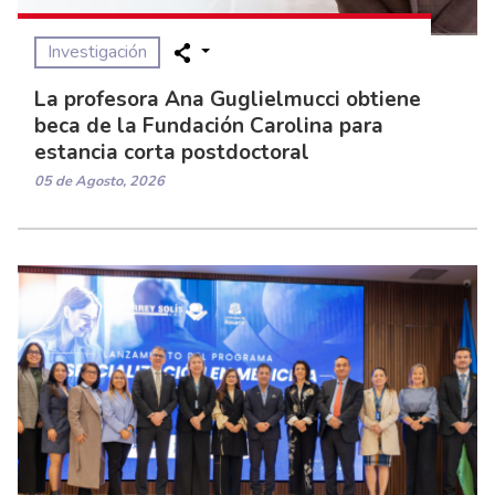
Investigación
La profesora Ana Guglielmucci obtiene
beca de la Fundación Carolina para
estancia corta postdoctoral
05 de Agosto, 2026