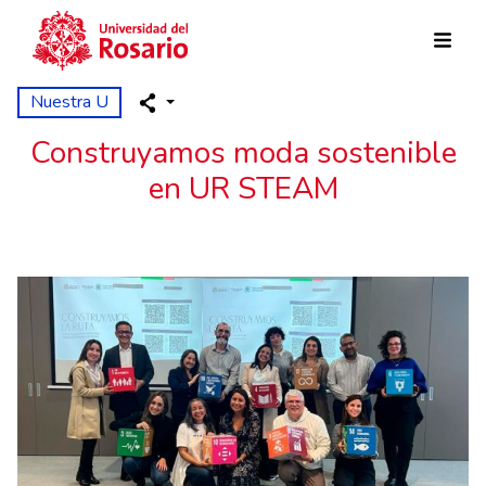
Pasar al contenido principal
Nuestra U
Construyamos moda sostenible
en UR STEAM