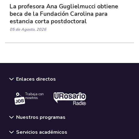
La profesora Ana Guglielmucci obtiene
beca de la Fundación Carolina para
estancia corta postdoctoral
05 de Agosto, 2026
Enlaces directos
Trabaja con
nosotros.
Nuestros programas
Servicios académicos