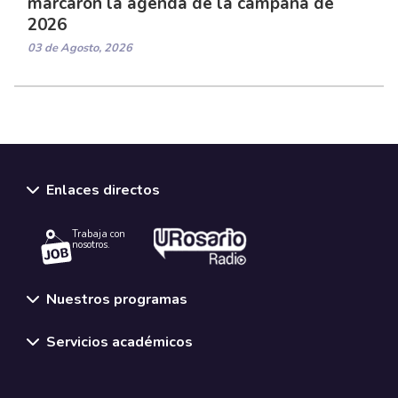
marcaron la agenda de la campaña de
2026
03 de Agosto, 2026
Enlaces directos
Trabaja con
nosotros.
Nuestros programas
Servicios académicos
Normativas y políticas institucionales