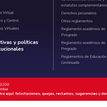
estatutos complementarios
 Virtual
Derechos pecuniarios
ro y Control
Otros reglamentos
os Virtuales
Reglamento académico de
Posgrado
ativas y políticas institucionales
ivas y políticas
Reglamento académico de
itucionales
Pregrado
Reglamentos de Educación
Continuada
7 0200
ombia
a aquí: felicitaciones, quejas, reclamos, sugerencias y de