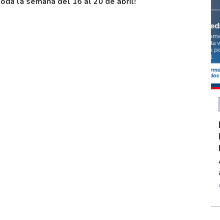
oda la semana del 16 al 20 de abril!