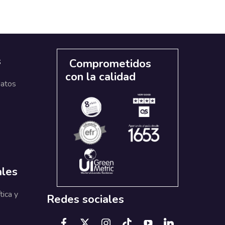
s
Comprometidos
con la calidad
datos
ales
tica y
Redes sociales