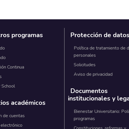
ros programas
Protección de dato
ado
Política de tratamiento de 
personales
ado
Solicitudes
ión Continua
Aviso de privacidad
s
 School
Documentos
institucionales y leg
cios académicos
Bienestar Universitario: Polí
n de cuentas
programas
 electrónico
Constituciones, reformas y