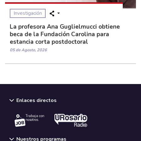
Investigación
La profesora Ana Guglielmucci obtiene
beca de la Fundación Carolina para
estancia corta postdoctoral
05 de Agosto, 2026
Enlaces directos
Trabaja con
nosotros.
Nuestros programas