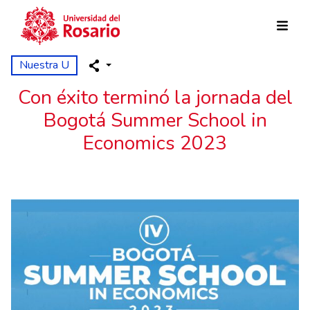
Pasar al contenido principal
Nuestra U
Con éxito terminó la jornada del
Bogotá Summer School in
Economics 2023