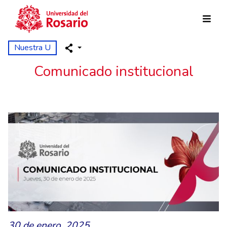
Pasar al contenido principal
Nuestra U
Comunicado institucional
30 de enero, 2025