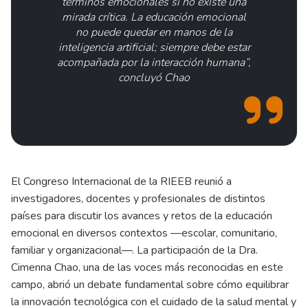
términos emocionales si no existe una
mirada crítica. La educación emocional
no puede quedar en manos de la
inteligencia artificial; siempre debe estar
acompañada por la interacción humana”,
concluyó Chao
El Congreso Internacional de la RIEEB reunió a
investigadores, docentes y profesionales de distintos
países para discutir los avances y retos de la educación
emocional en diversos contextos —escolar, comunitario,
familiar y organizacional—. La participación de la Dra.
Cimenna Chao, una de las voces más reconocidas en este
campo, abrió un debate fundamental sobre cómo equilibrar
la innovación tecnológica con el cuidado de la salud mental y