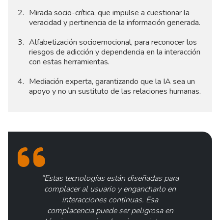
Mirada socio-crítica, que impulse a cuestionar la
veracidad y pertinencia de la información generada.
Alfabetización socioemocional, para reconocer los
riesgos de adicción y dependencia en la interacción
con estas herramientas.
Mediación experta, garantizando que la IA sea un
apoyo y no un sustituto de las relaciones humanas.
“Estas tecnologías están diseñadas para
complacer al usuario y engancharlo en
interacciones continuas. Esa
complacencia puede ser peligrosa en