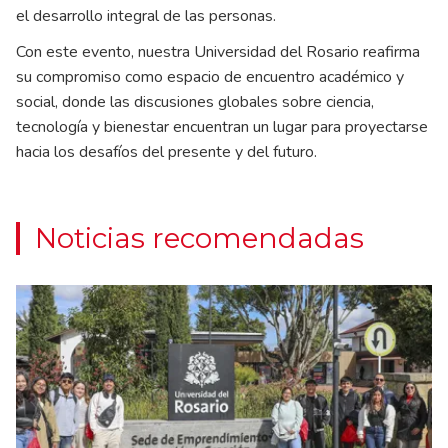
el desarrollo integral de las personas.
Con este evento, nuestra Universidad del Rosario reafirma
su compromiso como espacio de encuentro académico y
social, donde las discusiones globales sobre ciencia,
tecnología y bienestar encuentran un lugar para proyectarse
hacia los desafíos del presente y del futuro.
Noticias recomendadas