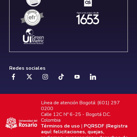
Redes sociales
Línea de atención Bogotá: (601) 297
0200
Calle 12C Nº 6-25 - Bogotá D.C.
Colombia
Términos de uso
|
PQRSDF (Registra
aquí: felicitaciones, quejas,