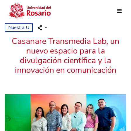
Pasar al contenido principal
Nuestra U
Casanare Transmedia Lab, un
nuevo espacio para la
divulgación científica y la
innovación en comunicación