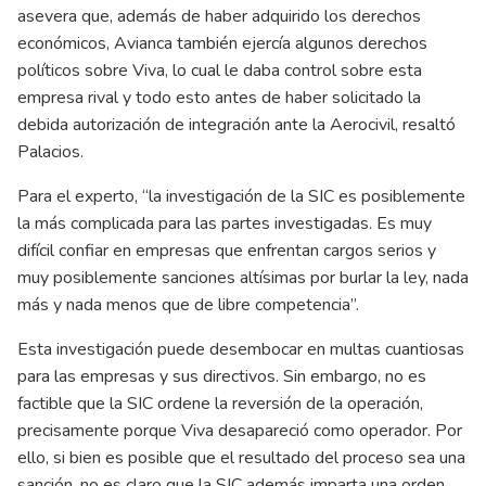
asevera que, además de haber adquirido los derechos
económicos, Avianca también ejercía algunos derechos
políticos sobre Viva, lo cual le daba control sobre esta
empresa rival y todo esto antes de haber solicitado la
debida autorización de integración ante la Aerocivil, resaltó
Palacios.
Para el experto, “la investigación de la SIC es posiblemente
la más complicada para las partes investigadas. Es muy
difícil confiar en empresas que enfrentan cargos serios y
muy posiblemente sanciones altísimas por burlar la ley, nada
más y nada menos que de libre competencia”.
Esta investigación puede desembocar en multas cuantiosas
para las empresas y sus directivos. Sin embargo, no es
factible que la SIC ordene la reversión de la operación,
precisamente porque Viva desapareció como operador. Por
ello, si bien es posible que el resultado del proceso sea una
sanción, no es claro que la SIC además imparta una orden