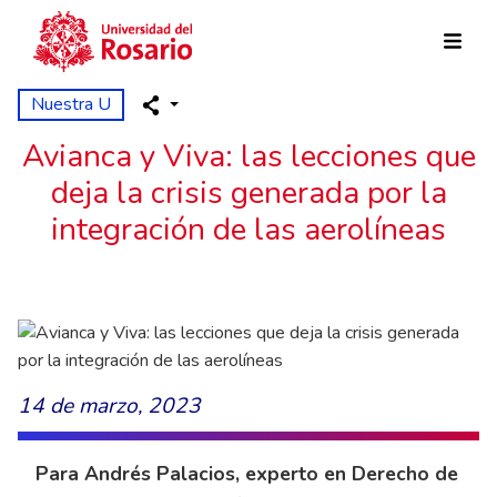
Pasar al contenido principal
Nuestra U
Avianca y Viva: las lecciones que
deja la crisis generada por la
integración de las aerolíneas
14 de marzo, 2023
Para Andrés Palacios, experto en Derecho de