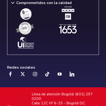
Comprometidos con la calidad
Redes sociales
Línea de atención Bogotá: (601) 297
0200
Calle 12C Nº 6-25 - Bogotá D.C.