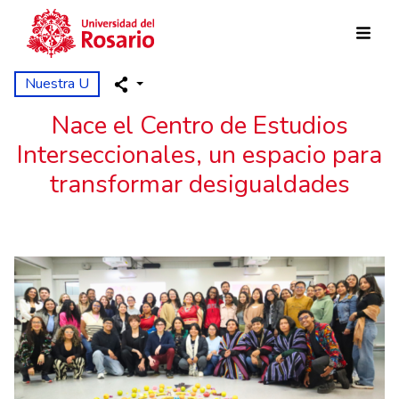
Pasar al contenido principal
Nuestra U
Nace el Centro de Estudios
Interseccionales, un espacio para
transformar desigualdades