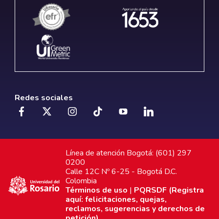
Redes sociales
Línea de atención Bogotá: (601) 297
0200
Calle 12C Nº 6-25 - Bogotá D.C.
Colombia
Términos de uso
|
PQRSDF (Registra
aquí: felicitaciones, quejas,
reclamos, sugerencias y derechos de
petición)