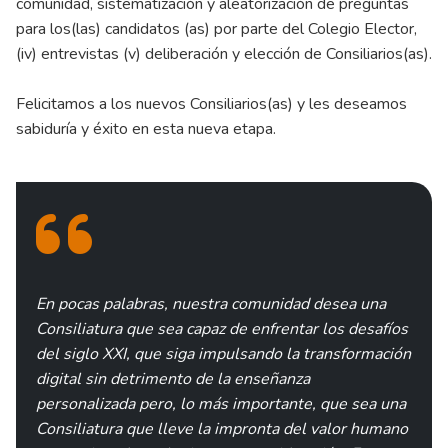
comunidad, sistematización y aleatorización de preguntas
para los(las) candidatos (as) por parte del Colegio Elector,
(iv) entrevistas (v) deliberación y elección de Consiliarios(as).
Felicitamos a los nuevos Consiliarios(as) y les deseamos
sabiduría y éxito en esta nueva etapa.
En pocas palabras, nuestra comunidad desea una
Consiliatura que sea capaz de enfrentar los desafíos
del siglo XXI, que siga impulsando la transformación
digital sin detrimento de la enseñanza
personalizada pero, lo más importante, que sea una
Consiliatura que lleve la impronta del valor humano