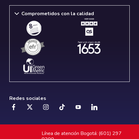
Comprometidos con la calidad
Redes sociales
Línea de atención Bogotá: (601) 297