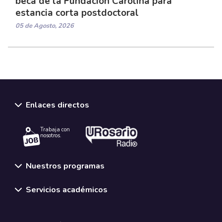
beca de la Fundación Carolina para
estancia corta postdoctoral
05 de Agosto, 2026
Enlaces directos
Trabaja con
nosotros.
Nuestros programas
Servicios académicos
Normativas y políticas institucionales