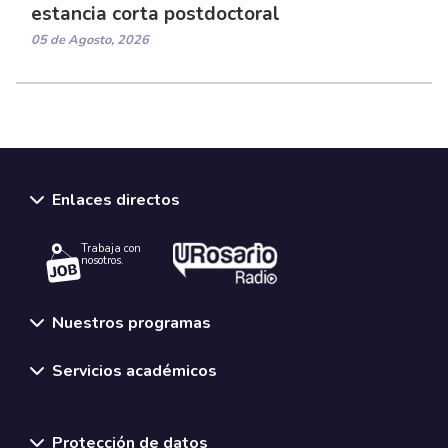
estancia corta postdoctoral
05 de Agosto, 2026
Enlaces directos
Trabaja con
nosotros.
Nuestros programas
Servicios académicos
Normativas y políticas institucionales
Protección de datos