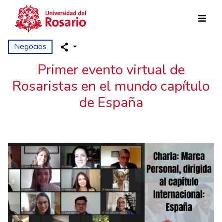
Pasar al contenido principal
Negocios
Primer evento virtual de
Rosaristas en el mundo capítulo
de España