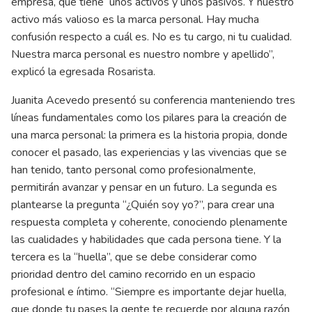
empresa, que tiene unos activos y unos pasivos. Y nuestro
activo más valioso es la marca personal. Hay mucha
confusión respecto a cuál es. No es tu cargo, ni tu cualidad.
Nuestra marca personal es nuestro nombre y apellido”,
explicó la egresada Rosarista.
Juanita Acevedo presentó su conferencia manteniendo tres
líneas fundamentales como los pilares para la creación de
una marca personal: la primera es la historia propia, donde
conocer el pasado, las experiencias y las vivencias que se
han tenido, tanto personal como profesionalmente,
permitirán avanzar y pensar en un futuro. La segunda es
plantearse la pregunta “¿Quién soy yo?”, para crear una
respuesta completa y coherente, conociendo plenamente
las cualidades y habilidades que cada persona tiene. Y la
tercera es la “huella”, que se debe considerar como
prioridad dentro del camino recorrido en un espacio
profesional e íntimo. “Siempre es importante dejar huella,
que donde tu pases la gente te recuerde por alguna razón