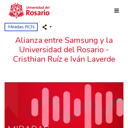
Pasar al contenido principal
Miradas RCN
Alianza entre Samsung y la
Universidad del Rosario -
Cristhian Ruíz e Iván Laverde