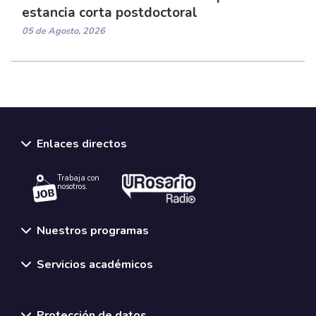
estancia corta postdoctoral
05 de Agosto, 2026
Enlaces directos
Trabaja con
nosotros.
Nuestros programas
Servicios académicos
Normativas y políticas institucionales
Protección de datos