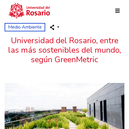
Pasar al contenido principal
Medio Ambiente
Universidad del Rosario, entre
las más sostenibles del mundo,
según GreenMetric