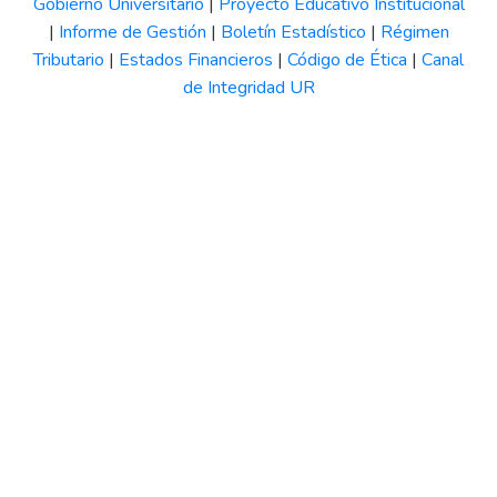
Gobierno Universitario
|
Proyecto Educativo Institucional
|
Informe de Gestión
|
Boletín Estadístico
|
Régimen
Tributario
|
Estados Financieros
|
Código de Ética
|
Canal
de Integridad UR