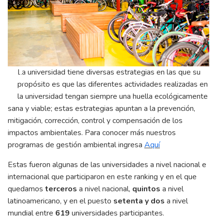
Ne
La universidad tiene diversas estrategias en las que su
propósito es que las diferentes actividades realizadas en
Previous
la universidad tengan siempre una huella ecológicamente
sana y viable; estas estrategias apuntan a la prevención,
mitigación, corrección, control y compensación de los
impactos ambientales. Para conocer más nuestros
programas de gestión ambiental ingresa
Aquí
Estas fueron algunas de las universidades a nivel nacional e
internacional que participaron en este ranking y en el que
quedamos
terceros
a nivel nacional,
quintos
a nivel
latinoamericano, y en el puesto
setenta y dos
a nivel
mundial entre
619
universidades participantes.