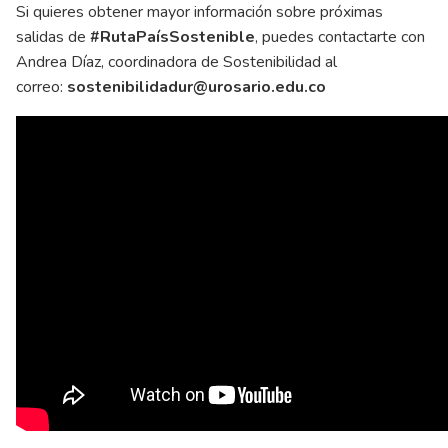
Si quieres obtener mayor información sobre próximas
salidas de
#RutaPaísSostenible
, puedes contactarte con
Andrea Díaz, coordinadora de Sostenibilidad al
correo:
sostenibilidadur@urosario.edu.co