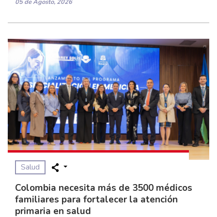
05 de Agosto, 2026
Salud
Colombia necesita más de 3500 médicos
familiares para fortalecer la atención
primaria en salud