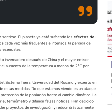
 sentirse. El planeta ya está sufriendo los
efectos del
os
cada vez más frecuentes e intensos, la pérdida de
es esenciales.
to invernadero después de China y el mayor emisor
itar el aumento de la temperatura a menos de 2°C por
l Sistema Tierra, Universidad del Rosario y experto en
 de estas medidas: “lo que estamos viendo es un ataque
a protección de la población frente al cambio climático. La
 el termómetro y difundir falsas noticias. Han decidido
nder proyectos de investigación y reducir drásticamente