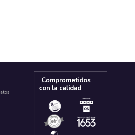
s
Comprometidos
con la calidad
datos