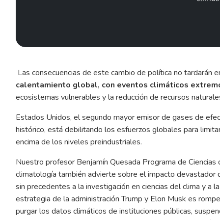
Las consecuencias de este cambio de política no tardarán en
calentamiento global, con eventos climáticos extrem
ecosistemas vulnerables y la reducción de recursos natural
Estados Unidos, el segundo mayor emisor de gases de efec
histórico, está debilitando los esfuerzos globales para lim
encima de los niveles preindustriales.
Nuestro profesor Benjamín Quesada Programa de Ciencias de
climatología también advierte sobre el impacto devastador
sin precedentes a la investigación en ciencias del clima y a l
estrategia de la administración Trump y Elon Musk es romper
purgar los datos climáticos de instituciones públicas, suspe