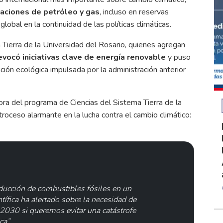
aciones de petróleo y gas
, incluso en reservas
lobal en la continuidad de las políticas climáticas.
 Tierra de la Universidad del Rosario, quienes agregan
evocó iniciativas clave de energía renovable
y puso
sición ecológica impulsada por la administración anterior
a del programa de Ciencias del Sistema Tierra de la
roceso alarmante en la lucha contra el cambio climático:
ucción de combustibles fósiles en un
ífica ha alertado sobre la necesidad de
 2030 si queremos evitar una catástrofe
ca”.