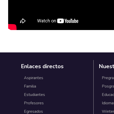
Enlaces directos
Nuest
Aspirantes
Pregr
Familia
Posgr
Estudiantes
Educac
Profesores
Idioma
Egresados
Winter