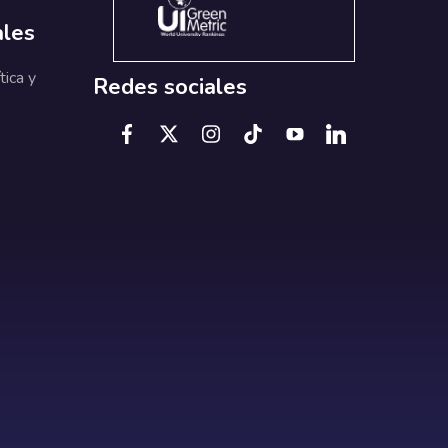
ales
tica y
Redes sociales