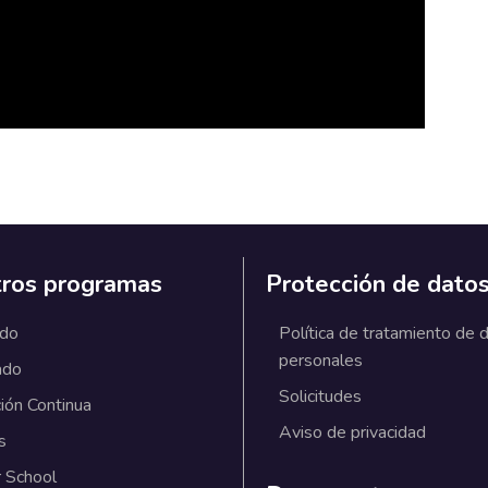
ros programas
Protección de dato
ado
Política de tratamiento de 
personales
ado
Solicitudes
ión Continua
Aviso de privacidad
s
 School