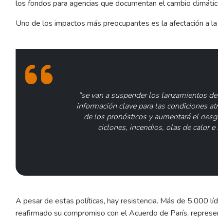
los fondos para agencias que documentan el cambio climátic
Uno de los impactos más preocupantes es la afectación a la
“se van a suspender los lanzamientos de
información clave para las condiciones atm
de los pronósticos y aumentará el ries
ciclones, incendios, olas de calor 
A pesar de estas políticas, hay resistencia. Más de 5.000 l
reafirmado su compromiso con el Acuerdo de París, repres