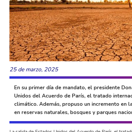
25 de marzo, 2025
En su primer día de mandato, el presidente Don
Unidos del Acuerdo de París, el tratado intern
climático. Además, propuso un incremento en la
en reservas naturales, bosques y parques nacio
La salida de Estados Unidos del Acuerdo de París, el tratad