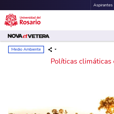
Menu 
Aspirantes
Pasar al contenido principal
Medio Ambiente
Políticas climáticas 