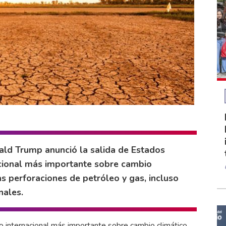
ald Trump anunció la salida de Estados
acional más importante sobre cambio
s perforaciones de petróleo y gas, incluso
nales.
o internacional más importante sobre cambio climático,