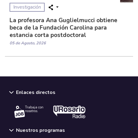
Investigación
La profesora Ana Guglielmucci obtiene
beca de la Fundación Carolina para
estancia corta postdoctoral
05 de Agosto, 2026
Enlaces directos
Trabaja con
nosotros.
Nuestros programas