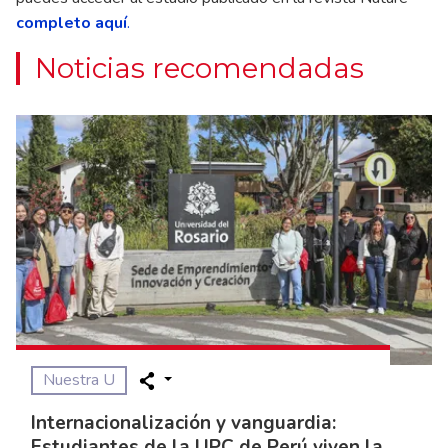
completo aquí
.
Noticias recomendadas
Nuestra U
Internacionalización y vanguardia:
Estudiantes de la UPC de Perú viven la