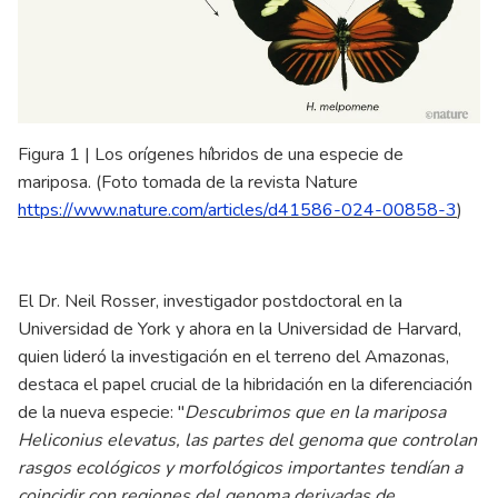
Figura 1 | Los orígenes híbridos de una especie de
mariposa. (Foto tomada de la revista Nature
https://www.nature.com/articles/d41586-024-00858-3
)
El Dr. Neil Rosser, investigador postdoctoral en la
Universidad de York y ahora en la Universidad de Harvard,
quien lideró la investigación en el terreno del Amazonas,
destaca el papel crucial de la hibridación en la diferenciación
de la nueva especie: "
Descubrimos que en la mariposa
Heliconius elevatus, las partes del genoma que controlan
rasgos ecológicos y morfológicos importantes tendían a
coincidir con regiones del genoma derivadas de