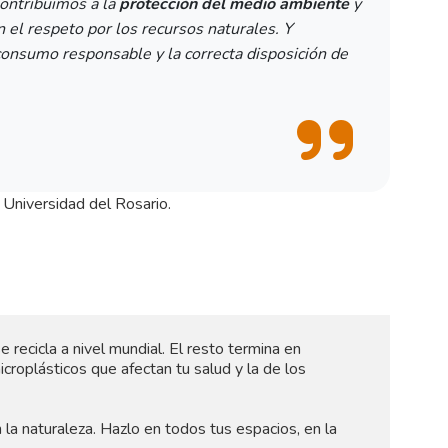
ontribuimos a la
protección del medio ambiente
y
n el respeto por los recursos naturales. Y
consumo responsable y la correcta disposición de
 Universidad del Rosario.
e recicla a nivel mundial. El resto termina en
croplásticos que afectan tu salud y la de los
n la naturaleza. Hazlo en todos tus espacios, en la