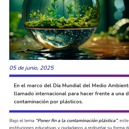
05 de junio, 2025
En el marco del Día Mundial del Medio Ambiente
llamado internacional para hacer frente a una de 
contaminación por plásticos.
Bajo el lema
“Poner fin a la contaminación plástica”
, est
instituciones educativas y ciudadanos a rediseñar su forma d