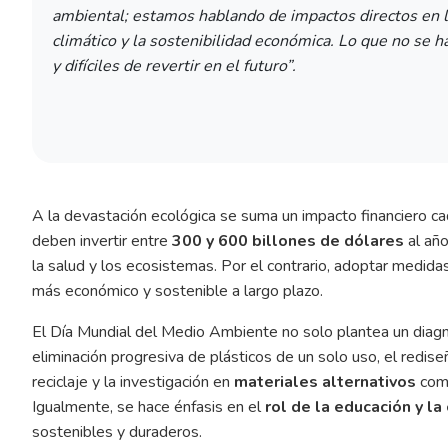
ambiental; estamos hablando de impactos directos en l
climático y la sostenibilidad económica. Lo que no se
y difíciles de revertir en el futuro”
.
A la devastación ecológica se suma un impacto financiero cad
deben invertir entre
300 y 600 billones de dólares
al año
la salud y los ecosistemas. Por el contrario, adoptar medid
más económico y sostenible a largo plazo.
El Día Mundial del Medio Ambiente no solo plantea un diagn
eliminación progresiva de plásticos de un solo uso, el redise
reciclaje y la investigación en
materiales alternativos
como
Igualmente, se hace énfasis en el
rol de la educación y la
sostenibles y duraderos.