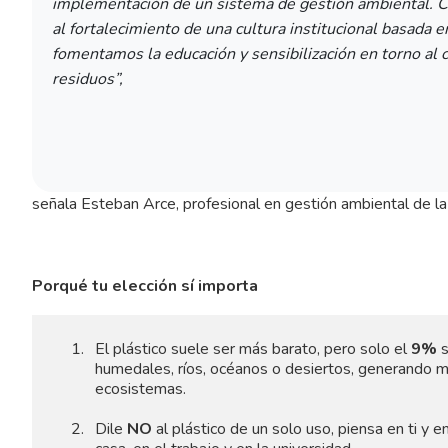
implementación de un sistema de gestión ambiental. C
al fortalecimiento de una cultura institucional basada e
fomentamos la educación y sensibilización en torno al 
residuos”,
señala Esteban Arce, profesional en gestión ambiental de la
Porqué tu elección sí importa
El plástico suele ser más barato, pero solo el
9%
s
humedales, ríos, océanos o desiertos, generando mi
ecosistemas.
Dile
NO
al plástico de un solo uso, piensa en ti y e