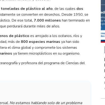
 toneladas de plástico al año
, de las cuales
dos
ápidamente se convierten en desechos. Desde 1950, se
ástico. De ese total,
7.000 millones
han terminado en
que perdurará durante miles de años.
enos de plástico
es arrojado a los océanos, ríos y
sidad, más de
800 especies marinas
ya han sido
altera el clima global y compromete los sistemas
marinos
ya tienen microplásticos en su organismo.
ceanografía y profesora del programa de Ciencias del
versal. No estamos hablando solo de un problema