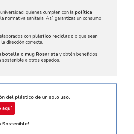
universidad, quienes cumplen con la
política
la normativa sanitaria. Así, garantizas un consumo
s elaborados con
plástico reciclado
o que sean
la dirección correcta.
u botella o mug Rosarista
y obtén beneficios
 sostenible a otros espacios.
n del plástico de un solo uso.
 aquí
a Sostenible!