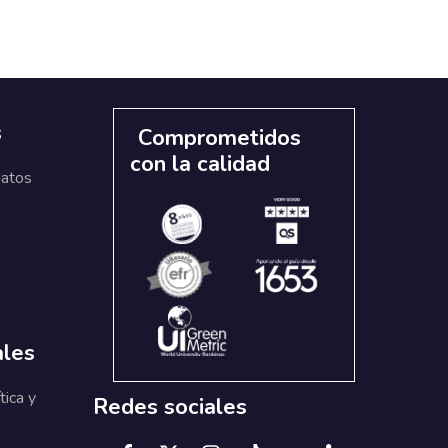
s
Comprometidos
con la calidad
datos
ales
tica y
Redes sociales