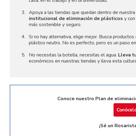
casa, en el trabajo y en la universidad.
Apoya a las tiendas que quedan dentro de nuestra 
institucional de eliminación de plásticos
y con 
más sostenible y seguro.
Si no hay alternativa, elige mejor. Busca producto
plástico neutro. No es perfecto, pero es un paso en 
No necesitas la botella, necesitas el agua.
Lleva t
económicos en nuestras tiendas y lleva esta cultura
Conoce nuestro Plan de eliminació
Conócelo
¡Sé un Rosarist