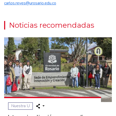
carlos.reyes@urosario.edu.co
Noticias recomendadas
Nuestra U