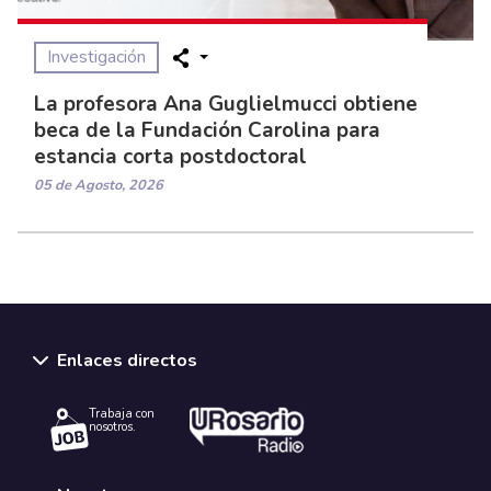
Investigación
La profesora Ana Guglielmucci obtiene
beca de la Fundación Carolina para
estancia corta postdoctoral
05 de Agosto, 2026
Enlaces directos
Trabaja con
nosotros.