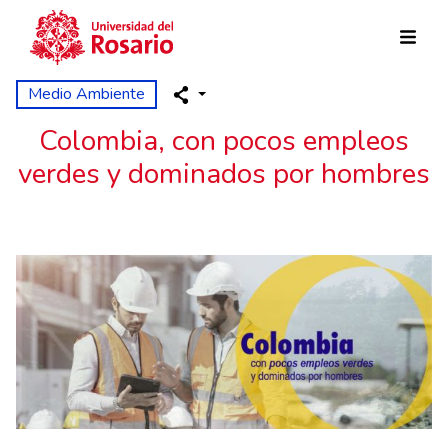
Pasar al contenido principal
Medio Ambiente
Colombia, con pocos empleos
verdes y dominados por hombres