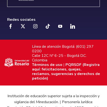
Redes sociales
Línea de atención Bogotá: (601) 297
0200
Calle 12C Nº 6-25 - Bogotá D.C.
Colombia
Términos de uso
|
PQRSDF (Registra
aquí: felicitaciones, quejas,
reclamos, sugerencias y derechos de
petición)
Institución de educación superior sujeta a la inspección y
vigilancia del Mineducación. | Personería Jurídica: