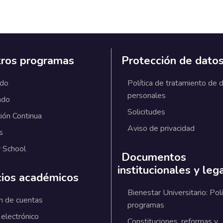
ros programas
Protección de dato
ado
Política de tratamiento de 
personales
ado
Solicitudes
ión Continua
Aviso de privacidad
s
 School
Documentos
institucionales y leg
cios académicos
Bienestar Universitario: Polí
n de cuentas
programas
 electrónico
Constituciones, reformas y