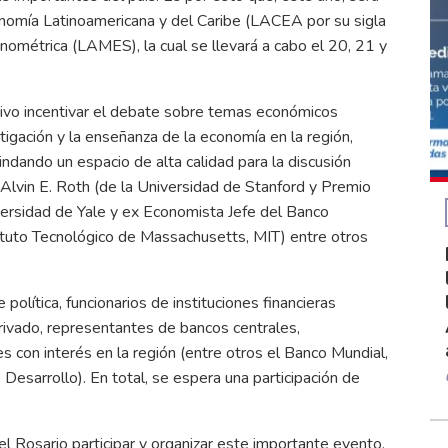
onomía Latinoamericana y del Caribe (LACEA por su sigla
nométrica (LAMES), la cual se llevará a cabo el 20, 21 y
ivo incentivar el debate sobre temas económicos
tigación y la enseñanza de la economía en la región,
dando un espacio de alta calidad para la discusión
Alvin E. Roth (de la Universidad de Stanford y Premio
ersidad de Yale y ex Economista Jefe del Banco
ituto Tecnológico de Massachusetts, MIT) entre otros
olítica, funcionarios de instituciones financieras
privado, representantes de bancos centrales,
s con interés en la región (entre otros el Banco Mundial,
Desarrollo). En total, se espera una participación de
l Rosario participar y organizar este importante evento,