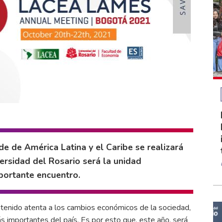
 de América Latina y el Caribe se realizará
ersidad del Rosario será la unidad
portante encuentro.
tenido atenta a los cambios económicos de la sociedad,
s importantes del país. Es por esto que, este año, será