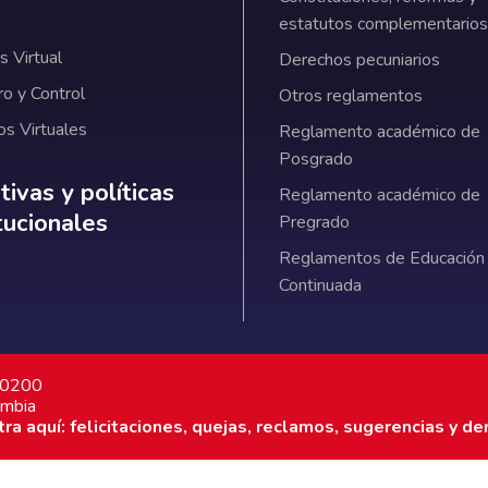
estatutos complementarios
 Virtual
Derechos pecuniarios
ro y Control
Otros reglamentos
os Virtuales
Reglamento académico de
Posgrado
ativas y políticas institucionales
ivas y políticas
Reglamento académico de
itucionales
Pregrado
Reglamentos de Educación
Continuada
7 0200
ombia
a aquí: felicitaciones, quejas, reclamos, sugerencias y de