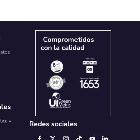
s
Comprometidos
con la calidad
datos
ales
tica y
Redes sociales