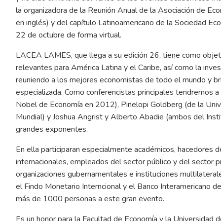
la organizadora de la Reunión Anual de la Asociación de Ec
en inglés) y del capítulo Latinoamericano de la Sociedad Eco
22 de octubre de forma virtual.
LACEA LAMES, que llega a su edición 26, tiene como objet
relevantes para América Latina y el Caribe, así como la inves
reuniendo a los mejores economistas de todo el mundo y brin
especializada. Como conferencistas principales tendremos a 
Nobel de Economía en 2012), Pinelopi Goldberg (de la Univ
Mundial) y Joshua Angrist y Alberto Abadie (ambos del Inst
grandes exponentes.
En ella participaran especialmente académicos, hacedores de p
internacionales, empleados del sector público y del sector 
organizaciones gubernamentales e instituciones multilaterale
el Findo Monetario Interncional y el Banco Interamericano de 
más de 1000 personas a este gran evento.
Es un honor para la Facultad de Economía y la Universidad de