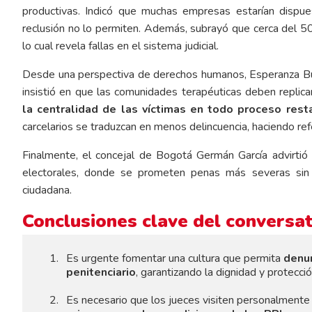
productivas. Indicó que muchas empresas estarían dispue
reclusión no lo permiten. Además, subrayó que cerca del 50 
lo cual revela fallas en el sistema judicial.
Desde una perspectiva de derechos humanos, Esperanza Bu
insistió en que las comunidades terapéuticas deben replic
la centralidad de las víctimas en todo proceso resta
carcelarios se traduzcan en menos delincuencia, haciendo re
Finalmente, el concejal de Bogotá Germán García advirtió
electorales, donde se prometen penas más severas sin u
ciudadana.
Conclusiones clave del conversa
Es urgente fomentar una cultura que permita
denun
penitenciario
, garantizando la dignidad y protecció
Es necesario que los jueces visiten personalmente 