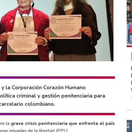
io y la Corporación Corazón Humano
tica criminal y gestión penitenciaria para
 carcelario colombiano.
re la
grave crisis penitenciaria que enfrenta el país
onas privadas de la libertad (PPL).