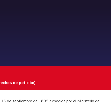
rechos de petición)
 del 16 de septiembre de 1895 expedida por el Ministerio de