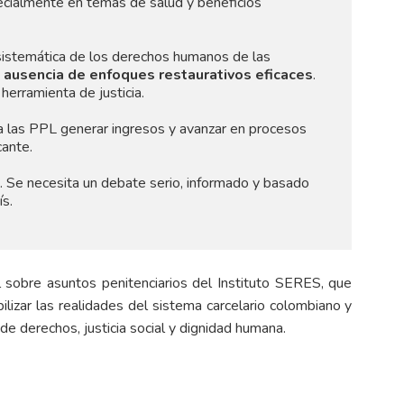
ecialmente en temas de salud y beneficios
ón sistemática de los derechos humanos de las
a
ausencia de enfoques restaurativos eficaces
.
herramienta de justicia.
 a las PPL generar ingresos y avanzar en procesos
cante.
 Se necesita un debate serio, informado y basado
ís.
l sobre asuntos penitenciarios del Instituto SERES, que
ibilizar las realidades del sistema carcelario colombiano y
e derechos, justicia social y dignidad humana.