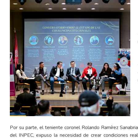
Por su parte, el teniente coronel Rolando Ramírez Sanabria, 
del INPEC, expuso la necesidad de crear condiciones re