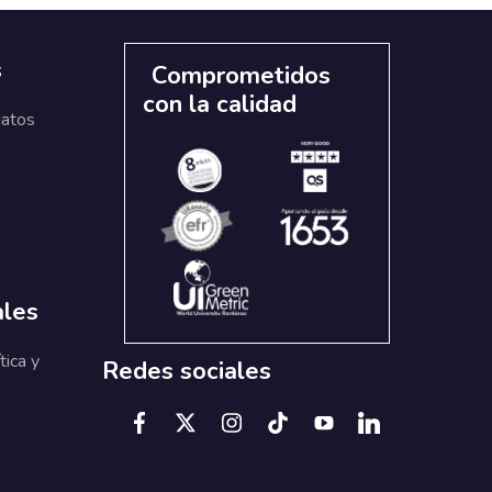
s
Comprometidos
con la calidad
datos
ales
tica y
Redes sociales