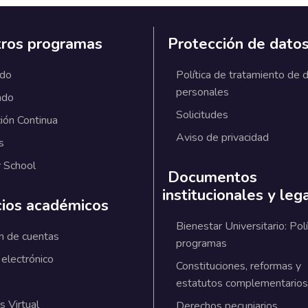
ros programas
Protección de dato
ado
Política de tratamiento de 
personales
ado
Solicitudes
ión Continua
Aviso de privacidad
s
 School
Documentos
institucionales y leg
cios académicos
Bienestar Universitario: Polí
n de cuentas
programas
 electrónico
Constituciones, reformas y
estatutos complementarios
 Virtual
Derechos pecuniarios