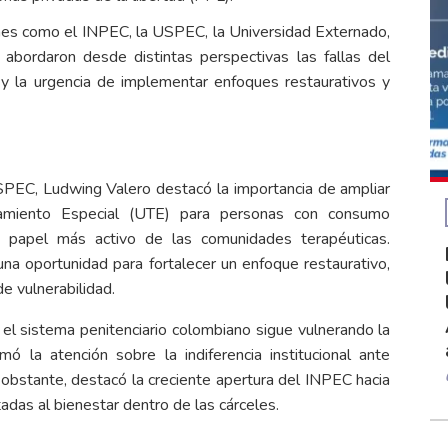
iones como el INPEC, la USPEC, la Universidad Externado,
 abordaron desde distintas perspectivas las fallas del
s y la urgencia de implementar enfoques restaurativos y
USPEC, Ludwing Valero destacó la importancia de ampliar
tamiento Especial (UTE) para personas con consumo
n papel más activo de las comunidades terapéuticas.
na oportunidad para fortalecer un enfoque restaurativo,
e vulnerabilidad.
 el sistema penitenciario colombiano sigue vulnerando la
ó la atención sobre la indiferencia institucional ante
o obstante, destacó la creciente apertura del INPEC hacia
tadas al bienestar dentro de las cárceles.