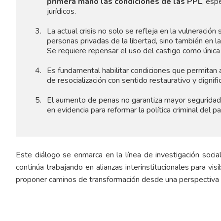
primera mano las condiciones de las PPL
, esp
jurídicos.
La actual crisis no solo se refleja en la vulneraci
personas privadas de la libertad, sino también en l
Se requiere repensar el uso del castigo como única 
Es fundamental habilitar condiciones que permitan
de resocialización con sentido restaurativo y dignifi
El aumento de penas no garantiza mayor seguridad.
en evidencia para reformar la política criminal del pa
Este diálogo se enmarca en la línea de investigación socia
continúa trabajando en alianzas interinstitucionales para vis
proponer caminos de transformación desde una perspectiva d