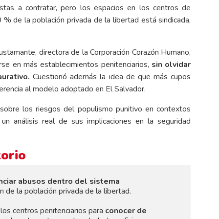
stas a contratar, pero los espacios en los centros de
% de la población privada de la libertad está sindicada,
stamante, directora de la Corporación Corazón Humano,
arse en más establecimientos penitenciarios,
sin olvidar
urativo.
Cuestionó además la idea de que más cupos
ferencia al modelo adoptado en El Salvador.
 sobre los riesgos del populismo punitivo en contextos
n análisis real de sus implicaciones en la seguridad
torio
ciar abusos dentro del sistema
n de la población privada de la libertad.
los centros penitenciarios para
conocer de