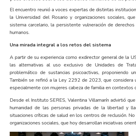
El encuentro reunió a voces expertas de distintas instituc
la Universidad del Rosario y organizaciones sociales, que
sistema carcelario, la persistente vulneración de derecho
humanos.
Una mirada integral a los retos del sistema
A partir de su experiencia como exdirector general de la 
las alternativas al uso exclusivo de Unidades de Tra
problemático de sustancias psicoactivas, proponiendo u
También se refirió a la Ley 2292 de 2023, que considera u
especialmente con mujeres cabeza de familia en contextos d
Desde el Instituto SERES, Valentina Villamarín advirtió que
humanidad de las personas privadas de la libertad y llam
situaciones críticas de salud en los centros de reclusión. N
organizaciones sociales, que hoy desarrollan iniciativas orien