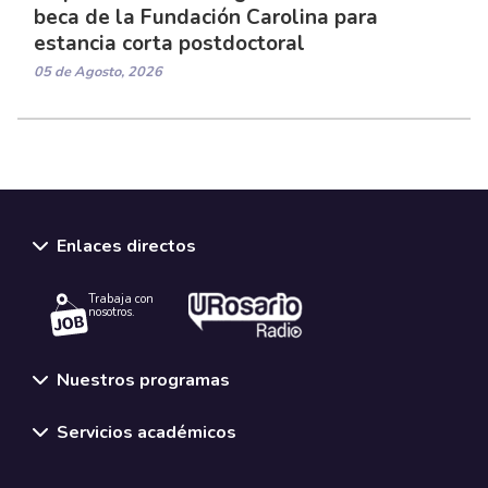
beca de la Fundación Carolina para
estancia corta postdoctoral
05 de Agosto, 2026
Enlaces directos
Trabaja con
nosotros.
Nuestros programas
Servicios académicos
Normativas y políticas institucionales