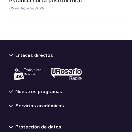
estancia corta postdoctoral
05 de Agosto, 2026
Enlaces directos
Trabaja con
nosotros.
Nuestros programas
Servicios académicos
Normativas y políticas institucionales
Protección de datos