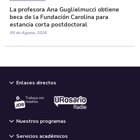
La profesora Ana Guglielmucci obtiene
beca de la Fundación Carolina para
estancia corta postdoctoral
05 de Agosto, 2026
Enlaces directos
Trabaja con
nosotros.
Nuestros programas
Servicios académicos