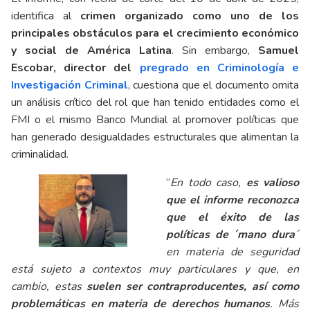
identifica al
crimen organizado como uno de los
principales obstáculos para el crecimiento económico
y social de América Latina
. Sin embargo,
Samuel
Escobar, director del
pregrado en Criminología e
Investigación Criminal
, cuestiona que el documento omita
un análisis crítico del rol que han tenido entidades como el
FMI o el mismo Banco Mundial al promover políticas que
han generado desigualdades estructurales que alimentan la
criminalidad.
“
En todo caso,
es valioso
que el informe reconozca
que el éxito de las
políticas de ´mano dura
´
en materia de seguridad
está sujeto a contextos muy particulares y que, en
cambio, estas
suelen ser contraproducentes,
así como
problemáticas en materia de derechos humanos
. Más