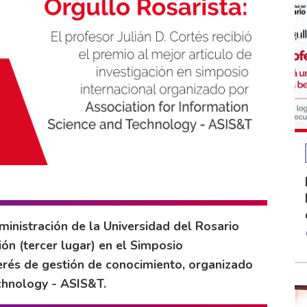
ministración de la Universidad del Rosario
ión (tercer lugar) en el Simposio
terés de gestión de conocimiento, organizado
chnology - ASIS&T.