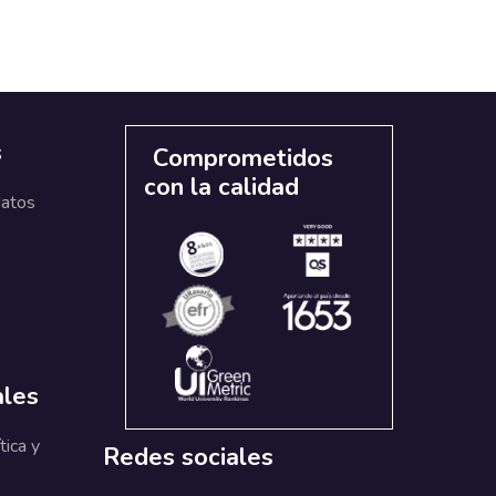
s
Comprometidos
con la calidad
datos
ales
tica y
Redes sociales