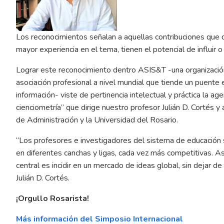
Los reconocimientos señalan a aquellas contribuciones que
mayor experiencia en el tema, tienen el potencial de influir o
Lograr este reconocimiento dentro ASIS&T -una organización 
asociación profesional a nivel mundial que tiende un puente en
información- viste de pertinencia intelectual y práctica la a
cienciometría” que dirige nuestro profesor Julián D. Cortés y
de Administración y la Universidad del Rosario.
“Los profesores e investigadores del sistema de educación
en diferentes canchas y ligas, cada vez más competitivas. Así 
central es incidir en un mercado de ideas global, sin dejar d
Julián D. Cortés.
¡Orgullo Rosarista!
Más información del Simposio Internacional