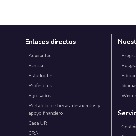
Enlaces directos
Nuest
Aspirantes
Pregr
Familia
Posgr
Estudiantes
Educac
Profesores
Idioma
Egresados
Winter
Portafolio de becas, descuentos y
Servi
apoyo financiero
Casa UR
Gestió
CRAI