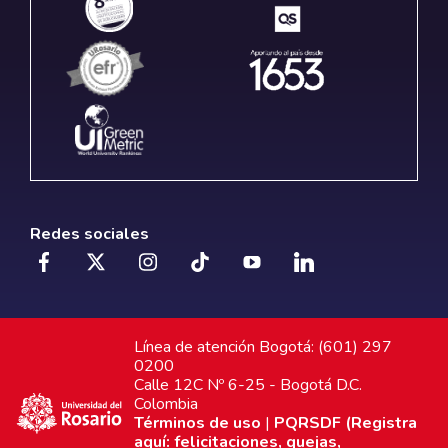
Redes sociales
Línea de atención Bogotá: (601) 297
0200
Calle 12C Nº 6-25 - Bogotá D.C.
Colombia
Términos de uso
|
PQRSDF (Registra
aquí: felicitaciones, quejas,