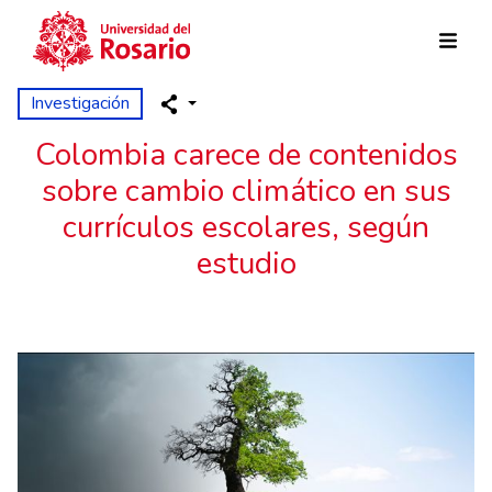
Pasar al contenido principal
Investigación
Colombia carece de contenidos
sobre cambio climático en sus
currículos escolares, según
estudio