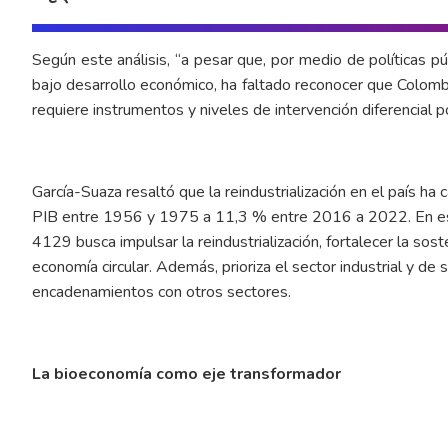
Según este análisis, “a pesar que, por medio de políticas p
bajo desarrollo económico, ha faltado reconocer que Colomb
requiere instrumentos y niveles de intervención diferencial por
García-Suaza resaltó que la reindustrialización en el país ha
PIB entre 1956 y 1975 a 11,3 % entre 2016 a 2022. En e
4129 busca impulsar la reindustrialización, fortalecer la sost
economía circular. Además, prioriza el sector industrial y de 
encadenamientos con otros sectores.
La bioeconomía como eje transformador