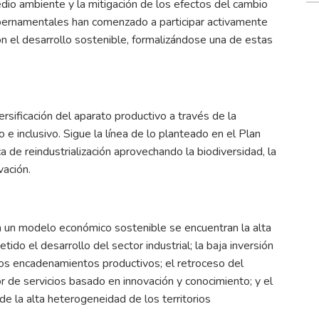
medio ambiente y la mitigación de los efectos del cambio
ubernamentales han comenzado a participar activamente
n el desarrollo sostenible, formalizándose una de estas
sificación del aparato productivo a través de la
 e inclusivo. Sigue la línea de lo planteado en el Plan
de reindustrialización aprovechando la biodiversidad, la
vación.
ia un modelo económico sostenible se encuentran la alta
o el desarrollo del sector industrial; la baja inversión
e los encadenamientos productivos; el retroceso del
tor de servicios basado en innovación y conocimiento; y el
de la alta heterogeneidad de los territorios