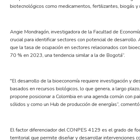
biotecnológicos como medicamentos, fertilizantes, biogás y r
Angie Mondragón, investigadora de la Facultad de Economía, 
crucial para identificar sectores con potencial de desarrollo.
que la tasa de ocupación en sectores relacionados con bio
70 % en 2023, una tendencia similar a la de Bogotá”.
"El desarrollo de la bioeconomía requiere investigación y d
basados en recursos biológicos, lo que genera, a largo pla
propone posicionar a Colombia en una agenda común con pa
sólidos y como un Hub de producción de energías”, coment
El factor diferenciador del CONPES 4129 es el grado de foc
territorial que permite diseñar y desarrollar intervenciones c