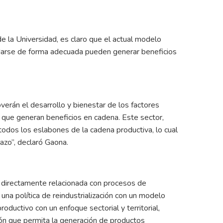
 la Universidad, es claro que el actual modelo
darse de forma adecuada pueden generar beneficios
erán el desarrollo y bienestar de los factores
 que generan beneficios en cadena. Este sector,
todos los eslabones de la cadena productiva, lo cual
lazo”, declaró Gaona.
directamente relacionada con procesos de
una política de reindustrialización con un modelo
oductivo con un enfoque sectorial y territorial,
n que permita la generación de productos