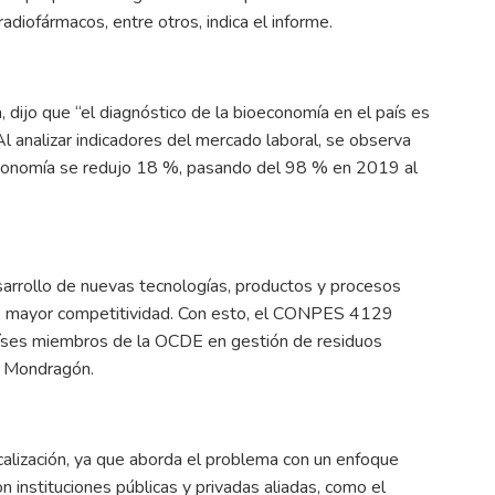
adiofármacos, entre otros, indica el informe.
dijo que “el diagnóstico de la bioeconomía en el país es
 Al analizar indicadores del mercado laboral, se observa
economía se redujo 18 %, pasando del 98 % en 2019 al
esarrollo de nuevas tecnologías, productos y procesos
zo, mayor competitividad. Con esto, el CONPES 4129
íses miembros de la OCDE en gestión de residuos
ó Mondragón.
alización, ya que aborda el problema con un enfoque
on instituciones públicas y privadas aliadas, como el