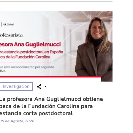
Investigación
La profesora Ana Guglielmucci obtiene
beca de la Fundación Carolina para
estancia corta postdoctoral
05 de Agosto, 2026