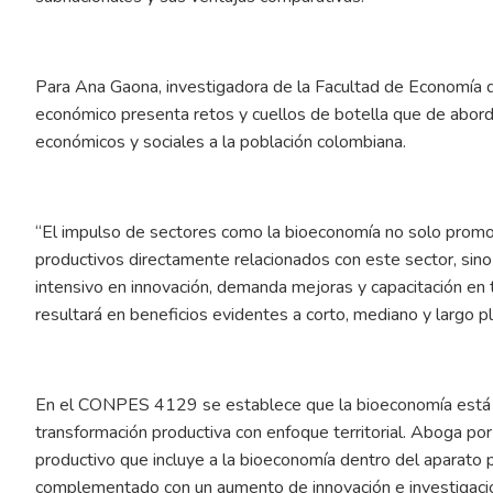
Para Ana Gaona, investigadora de la Facultad de Economía de
económico presenta retos y cuellos de botella que de abor
económicos y sociales a la población colombiana.
“El impulso de sectores como la bioeconomía no solo promov
productivos directamente relacionados con este sector, sino
intensivo en innovación, demanda mejoras y capacitación en 
resultará en beneficios evidentes a corto, mediano y largo p
En el CONPES 4129 se establece que la bioeconomía está 
transformación productiva con enfoque territorial. Aboga por 
productivo que incluye a la bioeconomía dentro del aparato pr
complementado con un aumento de innovación e investigació