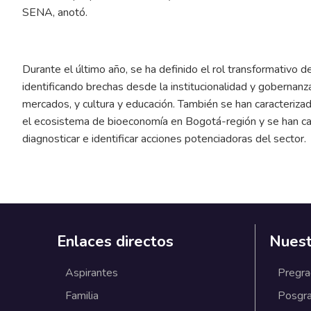
SENA, anotó.
Durante el último año, se ha definido el rol transformativ
identificando brechas desde la institucionalidad y gobernanza
mercados, y cultura y educación. También se han caracterizad
el ecosistema de bioeconomía en Bogotá-región y se han cal
diagnosticar e identificar acciones potenciadoras del sector.
Enlaces directos
Nuest
Aspirantes
Pregr
Familia
Posgr