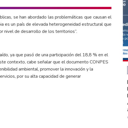
úblicas, se han abordado las problemáticas que causan el
ia es un país de elevada heterogeneidad estructural que
 nivel de desarrollo de los territorios”.
 caído, ya que pasó de una participación del 18,8 % en el
ste contexto, cabe señalar que el documento CONPES
enibilidad ambiental, promover la innovación y la
servicios, por su alta capacidad de generar