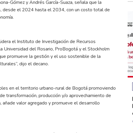
aona-Gómez y Andrés García-Suaza, señala que la
ños, desde el 2024 hasta el 2034, con un costo total de
onomía.
dera el Instituto de Investigación de Recursos
 la Universidad del Rosario, ProBogotá y el Stockholm
que promueve la gestión y el uso sostenible de la
turales”, dijo el decano.
les en el territorio urbano-rural de Bogotá promoviendo
 de transformación, producción y/o aprovechamiento de
n, añade valor agregado y promueve el desarrollo