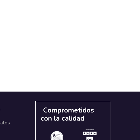
s
Comprometidos
con la calidad
datos