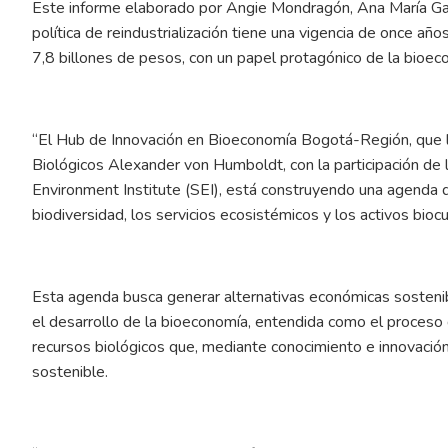
Este informe elaborado por Angie Mondragón, Ana María G
política de reindustrialización tiene una vigencia de once a
7,8 billones de pesos, con un papel protagónico de la bioec
“El Hub de Innovación en Bioeconomía Bogotá-Región, que li
Biológicos Alexander von Humboldt, con la participación de
Environment Institute (SEI), está construyendo una agenda 
biodiversidad, los servicios ecosistémicos y los activos biocul
Esta agenda busca generar alternativas económicas sostenib
el desarrollo de la bioeconomía, entendida como el proceso
recursos biológicos que, mediante conocimiento e innovació
sostenible.