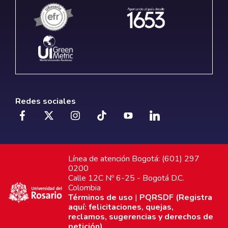
Redes sociales
Línea de atención Bogotá: (601) 297
0200
Calle 12C Nº 6-25 - Bogotá D.C.
Colombia
Términos de uso
|
PQRSDF (Registra
aquí: felicitaciones, quejas,
reclamos, sugerencias y derechos de
petición)