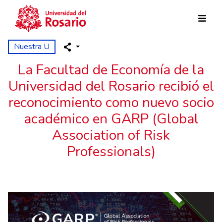
Pasar al contenido principal
Nuestra U
La Facultad de Economía de la
Universidad del Rosario recibió el
reconocimiento como nuevo socio
académico en GARP (Global
Association of Risk
Professionals)