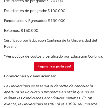
Estudiantes de pregrado: $ 70.000
Estudiantes de posgrado: $100.000
Funcionarios y Egresados: $130.000
Externos: $150.000
Certificado por Educación Continua de la Universidad del
Rosario
*Ver política de costos y certificado por Educación Continua.
¡Paga tu inscripción aquí!
Condiciones y devoluciones:
La Universidad se reserva el derecho de cancelar la
apertura de un curso o programa en razón que no se
reúnan las condiciones económicas mínimas. En tal
evento, la Universidad restituirá el 100% del importe