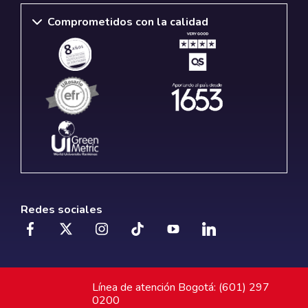
Comprometidos con la calidad
Redes sociales
Línea de atención Bogotá: (601) 297
0200