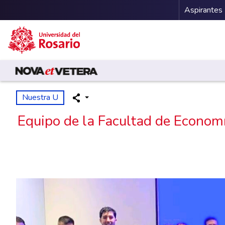
Menu 
Aspirantes
Pasar al contenido principal
Nuestra U
Equipo de la Facultad de Economí