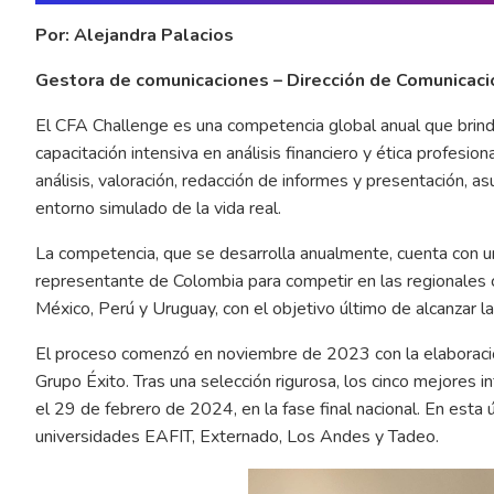
Por: Alejandra Palacios
Gestora de comunicaciones – Dirección de Comunicacio
El CFA Challenge es una competencia global anual que brinda 
capacitación intensiva en análisis financiero y ética profesi
análisis, valoración, redacción de informes y presentación, a
entorno simulado de la vida real.
La competencia, que se desarrolla anualmente, cuenta con un
representante de Colombia para competir en las regionales c
México, Perú y Uruguay, con el objetivo último de alcanzar la 
El proceso comenzó en noviembre de 2023 con la elaboraci
Grupo Éxito. Tras una selección rigurosa, los cinco mejores 
el 29 de febrero de 2024, en la fase final nacional. En esta 
universidades EAFIT, Externado, Los Andes y Tadeo.