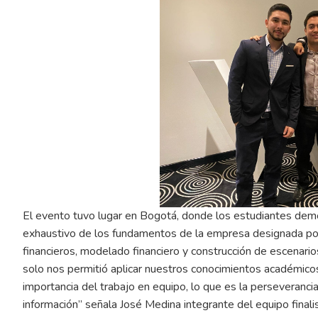
El evento tuvo lugar en Bogotá, donde los estudiantes demos
exhaustivo de los fundamentos de la empresa designada por 
financieros, modelado financiero y construcción de escenari
solo nos permitió aplicar nuestros conocimientos académicos
importancia del trabajo en equipo, lo que es la perseveranc
información” señala José Medina integrante del equipo finalis