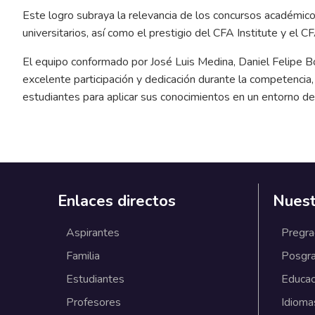
Este logro subraya la relevancia de los concursos académico
universitarios, así como el prestigio del CFA Institute y el 
El equipo conformado por José Luis Medina, Daniel Felipe B
excelente participación y dedicación durante la competencia
estudiantes para aplicar sus conocimientos en un entorno de
Enlaces directos
Nuest
Aspirantes
Pregr
Familia
Posgr
Estudiantes
Educac
Profesores
Idioma