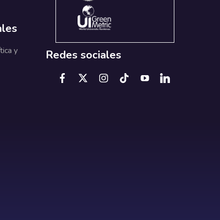
ales
tica y
Redes sociales