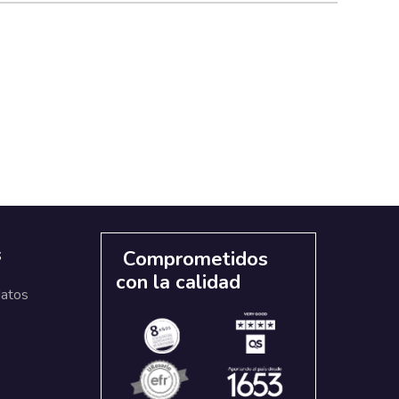
s
Comprometidos
con la calidad
datos