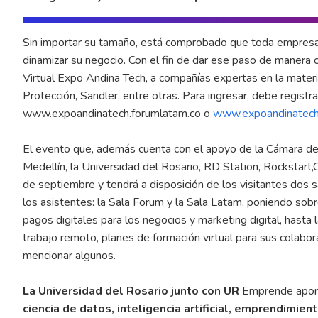
Sin importar su tamaño, está comprobado que toda empresa d
dinamizar su negocio. Con el fin de dar ese paso de manera
Virtual Expo Andina Tech, a compañías expertas en la mater
Protección, Sandler, entre otras. Para ingresar, debe regist
www.expoandinatech.forumlatam.co
o
www.expoandinatec
El evento que, además cuenta con el apoyo de la Cámara 
Medellín, la Universidad del Rosario, RD Station, Rockstart,
de septiembre y tendrá a disposición de los visitantes dos 
los asistentes: la Sala Forum y la Sala Latam, poniendo sob
pagos digitales para los negocios y marketing digital, hasta 
trabajo remoto, planes de formación virtual para sus colabo
mencionar algunos.
La Universidad del Rosario junto con UR
Emprende aport
ciencia de datos, inteligencia artificial, emprendimien