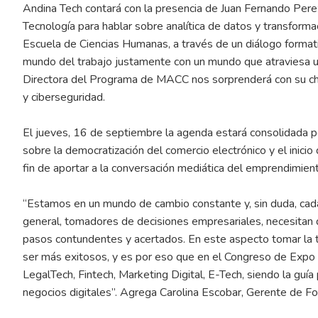
Andina Tech contará con la presencia de Juan Fernando Perez,
Tecnología para hablar sobre analítica de datos y transforma
Escuela de Ciencias Humanas, a través de un diálogo formati
mundo del trabajo justamente con un mundo que atraviesa un
Directora del Programa de MACC nos sorprenderá con su charla
y ciberseguridad.
El jueves, 16 de septiembre la agenda estará consolidada 
sobre la democratización del comercio electrónico y el inicio
fin de aportar a la conversación mediática del emprendimient
“Estamos en un mundo de cambio constante y, sin duda, cad
general, tomadores de decisiones empresariales, necesitan 
pasos contundentes y acertados. En este aspecto tomar la t
ser más exitosos, y es por eso que en el Congreso de Expo
LegalTech, Fintech, Marketing Digital, E-Tech, siendo la guía
negocios digitales”. Agrega Carolina Escobar, Gerente de F