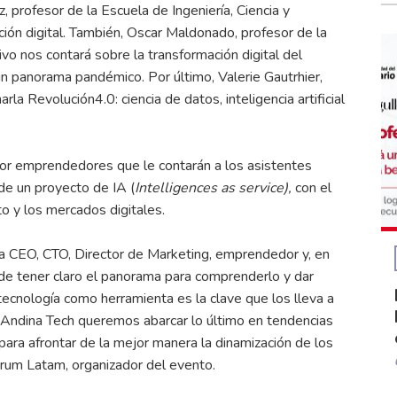
 profesor de la Escuela de Ingeniería, Ciencia y
ción digital. También, Oscar Maldonado, profesor de la
vo nos contará sobre la transformación digital del
 panorama pandémico. Por último, Valerie Gautrhier,
 Revolución4.0: ciencia de datos, inteligencia artificial
por emprendedores que le contarán a los asistentes
 de un proyecto de IA (
Intelligences as service),
con el
o y los mercados digitales.
a CEO, CTO, Director de Marketing, emprendedor y, en
de tener claro el panorama para comprenderlo y dar
ecnología como herramienta es la clave que los lleva a
 Andina Tech queremos abarcar lo último en tendencias
 para afrontar de la mejor manera la dinamización de los
orum Latam, organizador del evento.