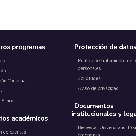
ros programas
Protección de dato
ado
Política de tratamiento de 
personales
ado
Solicitudes
ión Continua
Aviso de privacidad
s
 School
Documentos
institucionales y leg
cios académicos
Bienestar Universitario: Polí
n de cuentas
programas