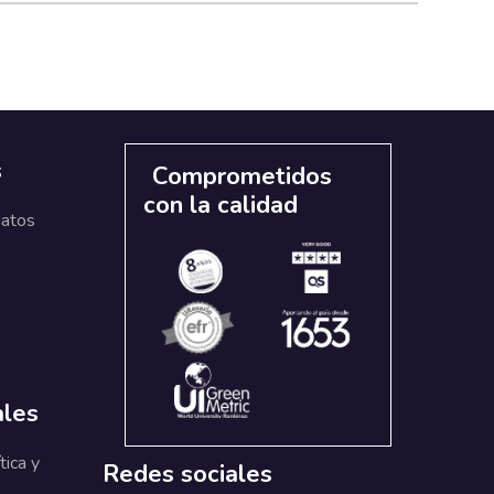
s
Comprometidos
con la calidad
datos
ales
tica y
Redes sociales