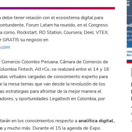
ebe tener relación con el ecosistema digital para
 contundente, Forum Latam ha reunido, en el Congreso
ia como, Rockstart, RD Station, Coursera, Deel, VTEX,
rar GRATIS su negocio en
h.com
de Comercio Colombo Peruana, Cámara de Comercio de
Colombia Fintech, Alt+Co, se realizará entre el 14 y 16
salas virtuales cargadas de conocimiento experto para
re la mesa temas que van desde la revolución de los
las estrategias para afrontar de la mejor manera el
radores, y oportunidades Legaltech en Colombia, por
arán en los conocimientos respecto a
analítica digital,
to
y mucho más. Durante el 15 la agenda de Expo