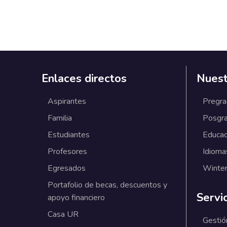
Enlaces directos
Nuest
Aspirantes
Pregr
Familia
Posgr
Estudiantes
Educac
Profesores
Idioma
Egresados
Winter
Portafolio de becas, descuentos y
Servi
apoyo financiero
Casa UR
Gestió