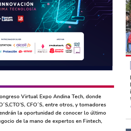
 Congreso Virtual Expo Andina Tech, donde
EO´S,CTO’S, CFO´S, entre otros, y tomadores
tendrán la oportunidad de conocer lo último
egocio de la mano de expertos en Fintech,