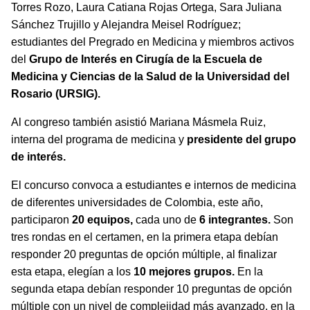
Torres Rozo, Laura Catiana Rojas Ortega, Sara Juliana
Sánchez Trujillo y Alejandra Meisel Rodríguez;
estudiantes del Pregrado en Medicina y miembros activos
del
Grupo de Interés en Cirugía de la Escuela de
Medicina y Ciencias de la Salud de la Universidad del
Rosario (URSIG).
Al congreso también asistió Mariana Másmela Ruiz,
interna del programa de medicina y
presidente del grupo
de interés.
El concurso convoca a estudiantes e internos de medicina
de diferentes universidades de Colombia, este año,
participaron
20 equipos,
cada uno de
6 integrantes.
Son
tres rondas en el certamen, en la primera etapa debían
responder 20 preguntas de opción múltiple, al finalizar
esta etapa, elegían a los
10 mejores grupos.
En la
segunda etapa debían responder 10 preguntas de opción
múltiple con un nivel de complejidad más avanzado, en la