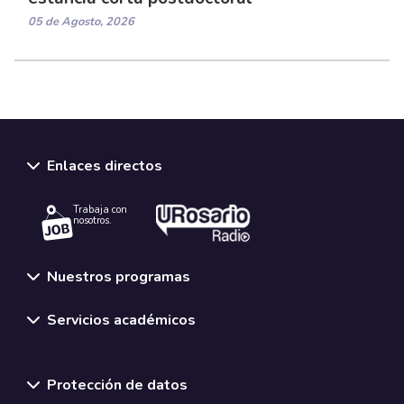
05 de Agosto, 2026
Enlaces directos
Trabaja con
nosotros.
Nuestros programas
Servicios académicos
Normativas y políticas institucionales
Protección de datos