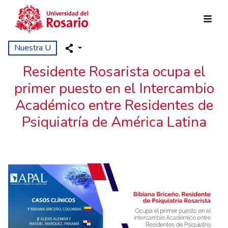
Pasar al contenido principal
Nuestra U
Residente Rosarista ocupa el
primer puesto en el Intercambio
Académico entre Residentes de
Psiquiatría de América Latina