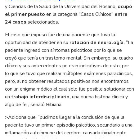
y Ciencias de la Salud de la Universidad del Rosario,
ocupó
el primer puesto
en la categoría “Casos Clínicos”
entre
24 casos
seleccionados.
El caso que expuso fue de una paciente que tuvo la
oportunidad de atender en su
rotación de neurología.
“La
paciente ingresó con síntomas psicóticos por lo que se
creyó que tenía un trastorno mental. Sin embargo, su cuadro
clínico y sus antecedentes no eran indicativos de esto, por
lo que se tuvo que realizar múltiples exámenes paraclínicos,
pero, al no obtener resultados positivos nos encontramos
con un enigma médico el cual solo fue posible solucionar con
un
trabajo interdisciplinario,
una buena historia clínica y
algo de fe”, señaló Bibiana.
>Adiciona que, “pudimos llegar a la conclusión de que la
paciente tuvo un primer episodio psicótico, secundario a una
inflamación autoinmune del cerebro, causada inicialmente