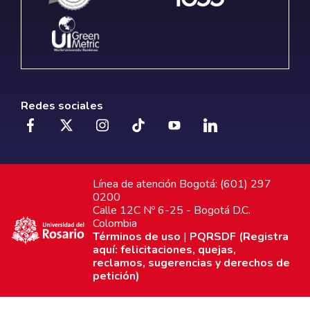
Redes sociales
Línea de atención Bogotá: (601) 297
0200
Calle 12C Nº 6-25 - Bogotá D.C.
Colombia
Términos de uso
|
PQRSDF (Registra
aquí: felicitaciones, quejas,
reclamos, sugerencias y derechos de
petición)