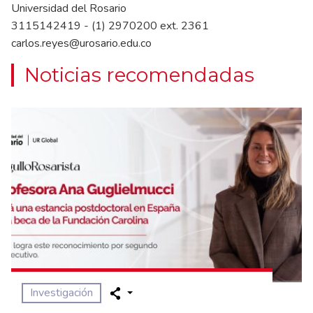
Universidad del Rosario
3115142419 - (1) 2970200 ext. 2361
carlos.reyes@urosario.edu.co
Noticias recomendadas
Investigación