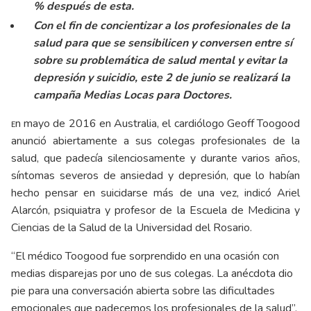
% después de esta.
Con el fin de concientizar a los profesionales de la
salud para que se sensibilicen y conversen entre sí
sobre su problemática de salud mental y evitar la
depresión y suicidio, este 2 de junio se realizará la
campaña Medias Locas para Doctores.
n mayo de 2016 en Australia, el cardiólogo Geoff Toogood
E
anunció abiertamente a sus colegas profesionales de la
salud, que padecía silenciosamente y durante varios años,
síntomas severos de ansiedad y depresión, que lo habían
hecho pensar en suicidarse más de una vez, indicó Ariel
Alarcón, psiquiatra y profesor de la Escuela de Medicina y
Ciencias de la Salud de la Universidad del Rosario.
“El médico Toogood fue sorprendido en una ocasión con
medias disparejas por uno de sus colegas. La anécdota dio
pie para una conversación abierta sobre las dificultades
emocionales que padecemos los profesionales de la salud”,