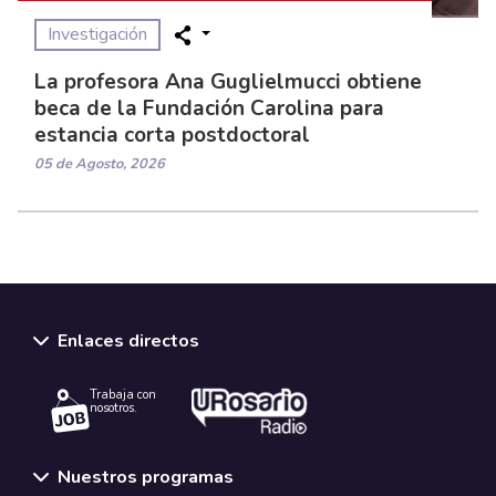
Investigación
La profesora Ana Guglielmucci obtiene
beca de la Fundación Carolina para
estancia corta postdoctoral
05 de Agosto, 2026
Enlaces directos
Trabaja con
nosotros.
Nuestros programas