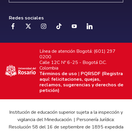
Redes sociales
Línea de atención Bogotá: (601) 297
0200
Calle 12C Nº 6-25 - Bogotá D.C.
Colombia
Términos de uso
|
PQRSDF (Registra
aquí: felicitaciones, quejas,
reclamos, sugerencias y derechos de
petición)
Institución de educación superior sujeta a la inspección y
vigilancia del Mineducación. | Personería Jurídica:
Resolución 58 del 16 de septiembre de 1895 expedida